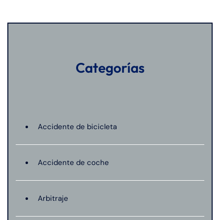
Categorías
Accidente de bicicleta
Accidente de coche
Arbitraje