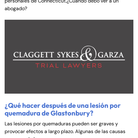
personales de Connecticut.¿Cuándo debo ver a un
abogado?
¿Qué hacer después de una lesión por
quemadura de Glastonbury?
Las lesiones por quemaduras pueden ser graves y
provocar efectos a largo plazo. Algunas de las causas