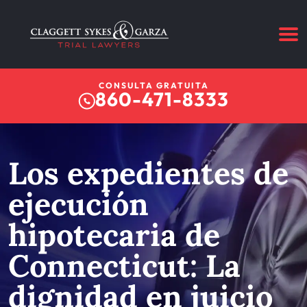
CONSULTA GRATUITA
860-471-8333
Los expedientes de
ejecución
hipotecaria de
Connecticut: La
dignidad en juicio