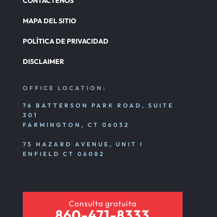
CONTÁCTENOS
MAPA DEL SITIO
POLÍTICA DE PRIVACIDAD
DISCLAIMER
OFFICE LOCATION:
76 BATTERSON PARK ROAD, SUITE
301
FARMINGTON, CT 06032
75 HAZARD AVENUE, UNIT I
ENFIELD CT 06082
Consulta gratuita
860-471-8333