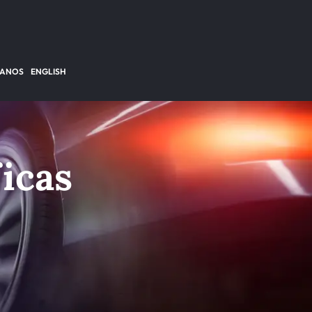
TANOS
ENGLISH
icas