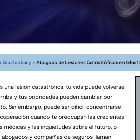
e Glastonbury
»
Abogado de Lesiones Catastróficas en Glast
es una lesión catastrófica, tu vida puede volverse
rriba y tus prioridades pueden cambiar por
o. Sin embargo, puede ser difícil concentrarse
ecuperación cuando te preocupan las crecientes
s médicas y las inquietudes sobre el futuro, o
 abogados y compañías de seguros llaman