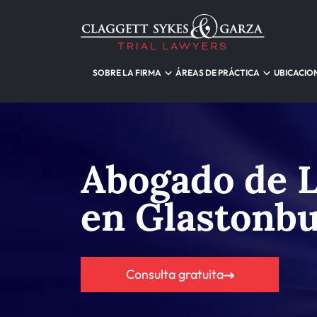
SOBRE LA FIRMA
ÁREAS DE PRÁCTICA
UBICACIO
Abogado de L
en Glastonb
Consulta gratuita