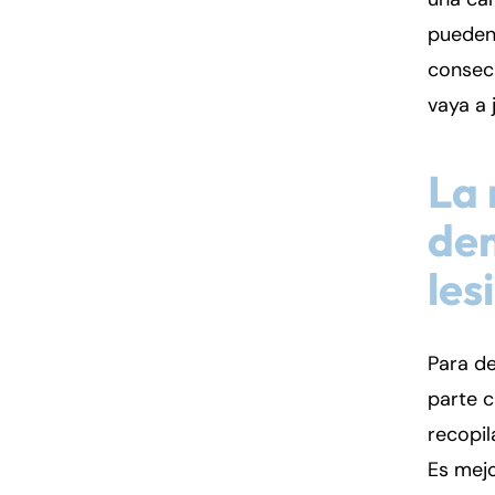
pueden
consecu
vaya a j
La 
dem
les
Para de
parte c
recopil
Es mejo