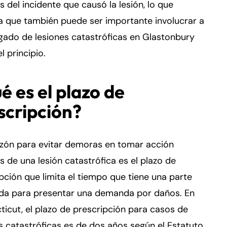
 del incidente que causó la lesión, lo que
ca que también puede ser importante involucrar a
gado de lesiones catastróficas en Glastonbury
l principio.
é es el plazo de
scripción?
azón para evitar demoras en tomar acción
 de una lesión catastrófica es el plazo de
pción que limita el tiempo que tiene una parte
ada para presentar una demanda por daños. En
icut, el plazo de prescripción para casos de
s catastróficas es de dos años según el Estatuto