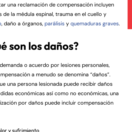
tar una reclamación de compensación incluyen
s de la médula espinal, trauma en el cuello y
o
, daño a órganos,
parálisis
y
quemaduras graves
.
é son los daños?
 demanda o acuerdo por lesiones personales,
ompensación a menudo se denomina “daños”.
ue una persona lesionada puede recibir daños
rdidas económicas así como no económicas, una
ización por daños puede incluir compensación
lor y sufrimiento