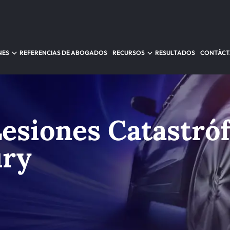
NES
REFERENCIAS DE ABOGADOS
RECURSOS
RESULTADOS
CONTÁC
esiones Catastróf
ury