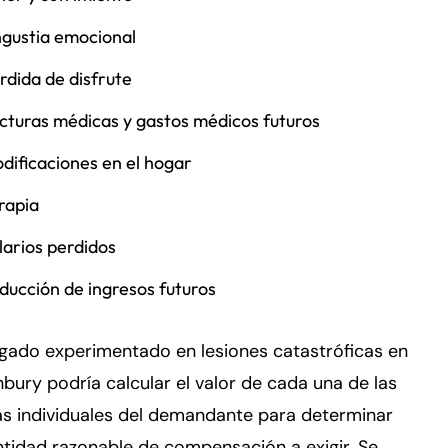
gustia emocional
rdida de disfrute
cturas médicas y gastos médicos futuros
dificaciones en el hogar
rapia
larios perdidos
ducción de ingresos futuros
gado experimentado en lesiones catastróficas en
bury podría calcular el valor de cada una de las
as individuales del demandante para determinar
tidad razonable de compensación a exigir. Se