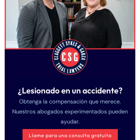
¿Lesionado en un accidente?
Obtenga la compensación que merece.
Nuestros abogados experimentados pueden
ayudar.
Llame para una consulta gratuita