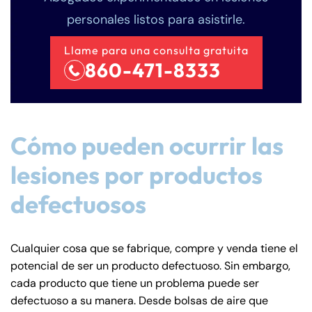
personales listos para asistirle.
Llame para una consulta gratuita
860-471-8333
Cómo pueden ocurrir las
lesiones por productos
defectuosos
Cualquier cosa que se fabrique, compre y venda tiene el
potencial de ser un producto defectuoso. Sin embargo,
cada producto que tiene un problema puede ser
defectuoso a su manera. Desde bolsas de aire que