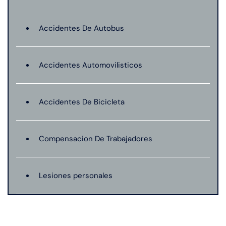
Accidentes De Autobus
Accidentes Automovilisticos
Accidentes De Bicicleta
Compensacion De Trabajadores
Lesiones personales
Preeclampsia