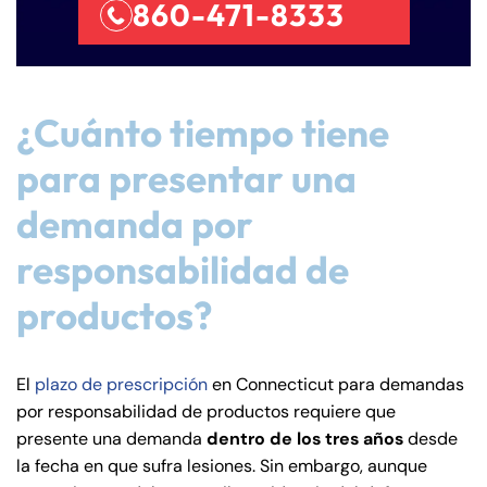
860-471-8333
¿Cuánto tiempo tiene
para presentar una
demanda por
responsabilidad de
productos?
El
plazo de prescripción
en Connecticut para demandas
por responsabilidad de productos requiere que
presente una demanda
dentro de los tres años
desde
la fecha en que sufra lesiones. Sin embargo, aunque