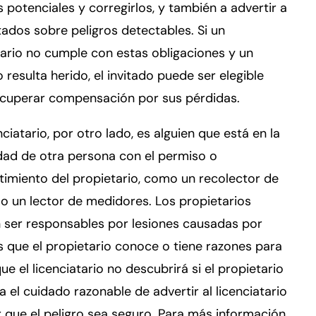
s potenciales y corregirlos, y también a advertir a
itados sobre peligros detectables. Si un
ario no cumple con estas obligaciones y un
o resulta herido, el invitado puede ser elegible
ecuperar compensación por sus pérdidas.
nciatario, por otro lado, es alguien que está en la
dad de otra persona con el permiso o
imiento del propietario, como un recolector de
o un lector de medidores. Los propietarios
 ser responsables por lesiones causadas por
s que el propietario conoce o tiene razones para
ue el licenciatario no descubrirá si el propietario
 el cuidado razonable de advertir al licenciatario
 que el peligro sea seguro. Para más información,