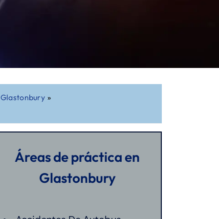
 Glastonbury
»
Áreas de práctica en
Glastonbury