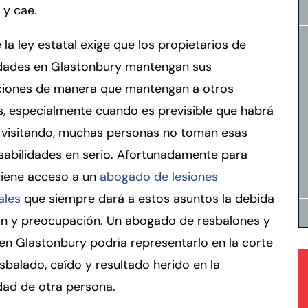
 y cae.
la ley estatal exige que los propietarios de
dades en Glastonbury mantengan sus
aciones de manera que mantengan a otros
, especialmente cuando es previsible que habrá
n visitando, muchas personas no toman esas
sabilidades en serio. Afortunadamente para
tiene acceso a un
abogado de lesiones
ales
que siempre dará a estos asuntos la debida
ón y preocupación. Un abogado de resbalones y
en Glastonbury podría representarlo en la corte
esbalado, caído y resultado herido en la
dad de otra persona.