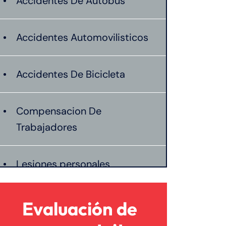
Accidentes De Autobus
Accidentes Automovilisticos
Accidentes De Bicicleta
Compensacion De
Trabajadores
Lesiones personales
Preeclampsia
Evaluación de