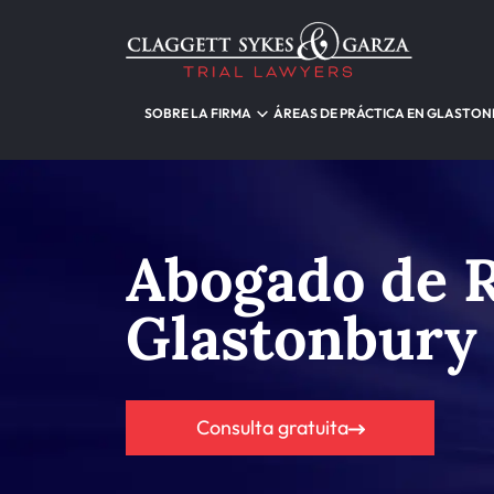
SOBRE LA FIRMA
ÁREAS DE PRÁCTICA EN GLASTO
Abogado de R
Glastonbury
Consulta gratuita