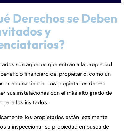
ué Derechos se Deben
nvitados y
enciatarios?
itados son aquellos que entran a la propiedad
 beneficio financiero del propietario, como un
dor en una tienda. Los propietarios deben
r sus instalaciones con el más alto grado de
 para los invitados.
icamente, los propietarios están legalmente
dos a inspeccionar su propiedad en busca de