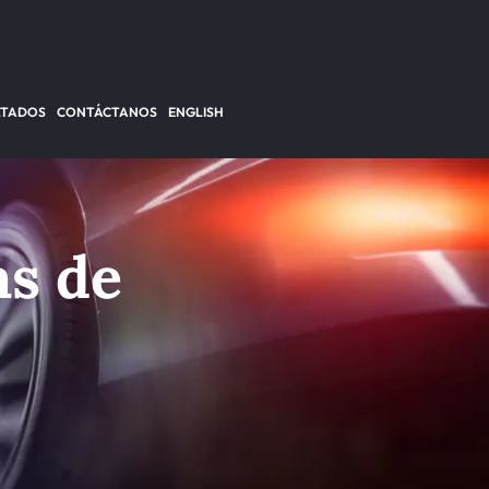
LTADOS
CONTÁCTANOS
ENGLISH
as de