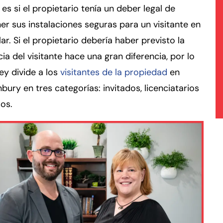
 es si el propietario tenía un deber legal de
r sus instalaciones seguras para un visitante en
lar. Si el propietario debería haber previsto la
ia del visitante hace una gran diferencia, por lo
ley divide a los
visitantes de la propiedad
en
bury en tres categorías: invitados, licenciatarios
sos.