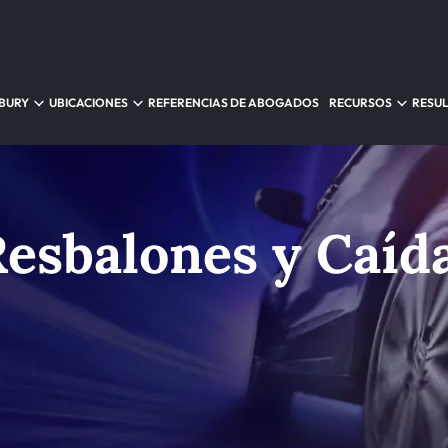
NBURY
UBICACIONES
REFERENCIAS DE ABOGADOS
RECURSOS
RESU
esbalones y Caíd