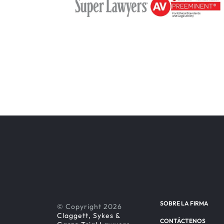
SOBRE LA FIRMA
© Copyright 2026
Claggett, Sykes &
CONTÁCTENOS