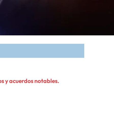
os y acuerdos notables.