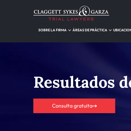
SOBRE LA FIRMA
ÁREAS DE PRÁCTICA
UBICACIO
Resultados d
Consulta gratuita