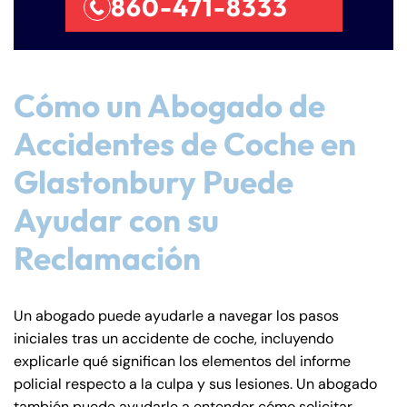
860-471-8333
Cómo un Abogado de
Accidentes de Coche en
Glastonbury Puede
Ayudar con su
Reclamación
Un abogado puede ayudarle a navegar los pasos
iniciales tras un accidente de coche, incluyendo
explicarle qué significan los elementos del informe
policial respecto a la culpa y sus lesiones. Un abogado
también puede ayudarle a entender cómo solicitar