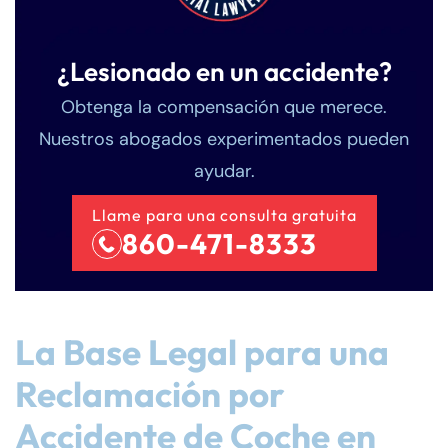
¿Lesionado en un accidente?
Obtenga la compensación que merece.
Nuestros abogados experimentados pueden
ayudar.
Llame para una consulta gratuita
860-471-8333
La Base Legal para una
Reclamación por
Accidente de Coche en