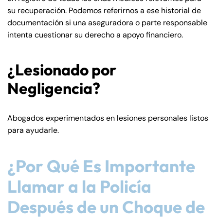
su recuperación. Podemos referirnos a ese historial de
documentación si una aseguradora o parte responsable
intenta cuestionar su derecho a apoyo financiero.
¿Lesionado por
Negligencia?
Abogados experimentados en lesiones personales listos
para ayudarle.
¿Por Qué Es Importante
Llamar a la Policía
Después de un Choque de