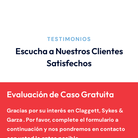
TESTIMONIOS
Escucha a Nuestros Clientes
Satisfechos
Evaluación de Caso Gratuita
Gracias por su interés en Claggett, Sykes &
Garza . Por favor, complete el formulario a
continuación y nos pondremos en contacto