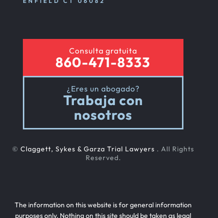
ENFIELD CT 06082
Consulta gratuita
860-471-8333
¿Eres un abogado?
Trabaja con
nosotros
©
Claggett, Sykes & Garza Trial Lawyers
. All Rights
Reserved.
The information on this website is for general information
purposes only. Nothing on this site should be taken as legal