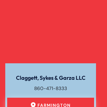
Claggett, Sykes & Garza LLC
860-471-8333
FARMINGTON