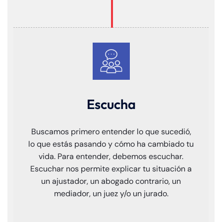
de
C
on
ne
cti
cu
t
Escucha
Buscamos primero entender lo que sucedió,
lo que estás pasando y cómo ha cambiado tu
vida. Para entender, debemos escuchar.
Escuchar nos permite explicar tu situación a
un ajustador, un abogado contrario, un
mediador, un juez y/o un jurado.