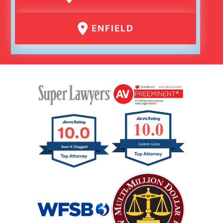
ENFIELD