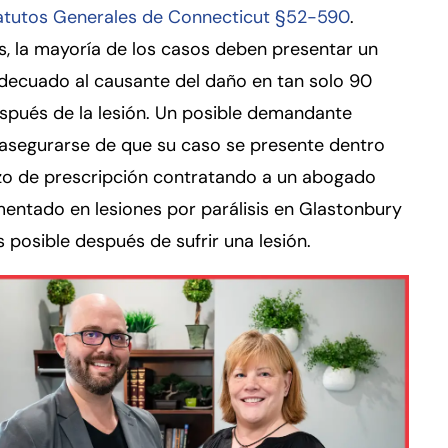
atutos Generales de Connecticut §52-590
.
, la mayoría de los casos deben presentar un
decuado al causante del daño en tan solo 90
spués de la lesión. Un posible demandante
 asegurarse de que su caso se presente dentro
azo de prescripción contratando a un abogado
entado en lesiones por parálisis en Glastonbury
s posible después de sufrir una lesión.