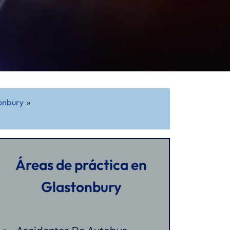
onbury
»
Áreas de práctica en
Glastonbury