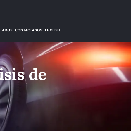
LTADOS
CONTÁCTANOS
ENGLISH
isis de