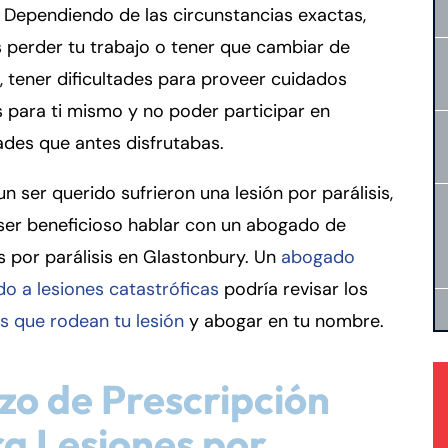
. Dependiendo de las circunstancias exactas,
 perder tu trabajo o tener que cambiar de
, tener dificultades para proveer cuidados
 para ti mismo y no poder participar en
ades que antes disfrutabas.
 un ser querido sufrieron una lesión por parálisis,
ser beneficioso hablar con un abogado de
s por parálisis en Glastonbury. Un
abogado
o a lesiones catastróficas
podría revisar los
s que rodean tu lesión
y abogar en tu nombre.
zo de Prescripción
a Lesiones por