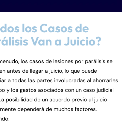
dos los Casos de
álisis Van a Juicio?
enudo, los casos de lesiones por parálisis se
en antes de llegar a juicio, lo que puede
iar a todas las partes involucradas al ahorrarles
po y los gastos asociados con un caso judicial
 La posibilidad de un acuerdo previo al juicio
lmente dependerá de muchos factores,
ndo: