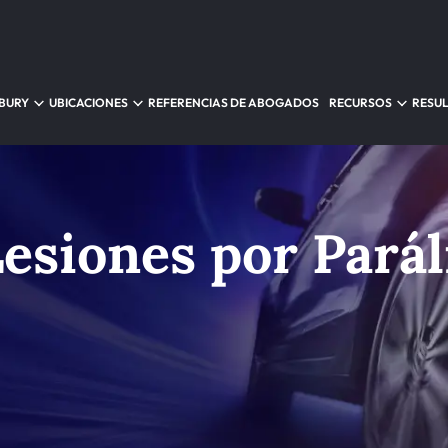
NBURY
UBICACIONES
REFERENCIAS DE ABOGADOS
RECURSOS
RESU
esiones por Parál