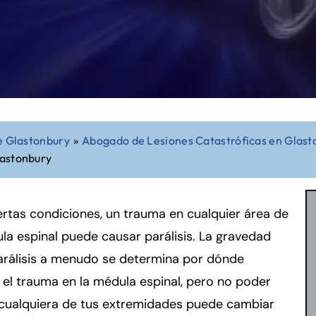
e Glastonbury
»
Abogado de Lesiones Catastróficas en Glast
lastonbury
ertas condiciones, un trauma en cualquier área de
la espinal puede causar parálisis. La gravedad
arálisis a menudo se determina por dónde
 el trauma en la médula espinal, pero no poder
cualquiera de tus extremidades puede cambiar