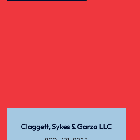
Claggett, Sykes & Garza LLC