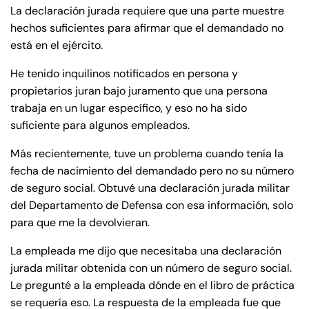
de
La declaración jurada requiere que una parte muestre
C
hechos suficientes para afirmar que el demandado no
on
está en el ejército.
ne
He tenido inquilinos notificados en persona y
cti
propietarios juran bajo juramento que una persona
cu
trabaja en un lugar específico, y eso no ha sido
t
suficiente para algunos empleados.
Más recientemente, tuve un problema cuando tenía la
fecha de nacimiento del demandado pero no su número
de seguro social. Obtuvé una declaración jurada militar
del Departamento de Defensa con esa información, solo
para que me la devolvieran.
La empleada me dijo que necesitaba una declaración
jurada militar obtenida con un número de seguro social.
Le pregunté a la empleada dónde en el libro de práctica
se requería eso. La respuesta de la empleada fue que