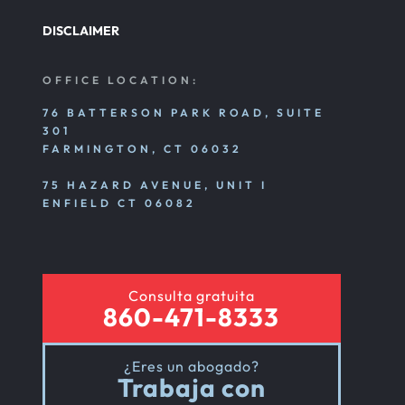
DISCLAIMER
OFFICE LOCATION:
76 BATTERSON PARK ROAD, SUITE
301
FARMINGTON, CT 06032
75 HAZARD AVENUE, UNIT I
ENFIELD CT 06082
Consulta gratuita
860-471-8333
¿Eres un abogado?
Trabaja con