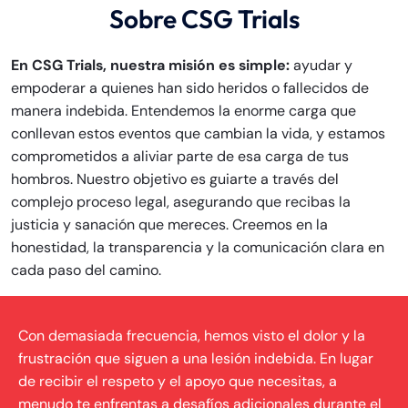
Sobre CSG Trials
En CSG Trials, nuestra misión es simple:
ayudar y
empoderar a quienes han sido heridos o fallecidos de
manera indebida. Entendemos la enorme carga que
conllevan estos eventos que cambian la vida, y estamos
comprometidos a aliviar parte de esa carga de tus
hombros. Nuestro objetivo es guiarte a través del
complejo proceso legal, asegurando que recibas la
justicia y sanación que mereces. Creemos en la
honestidad, la transparencia y la comunicación clara en
cada paso del camino.
Con demasiada frecuencia, hemos visto el dolor y la
frustración que siguen a una lesión indebida. En lugar
de recibir el respeto y el apoyo que necesitas, a
menudo te enfrentas a desafíos adicionales durante el