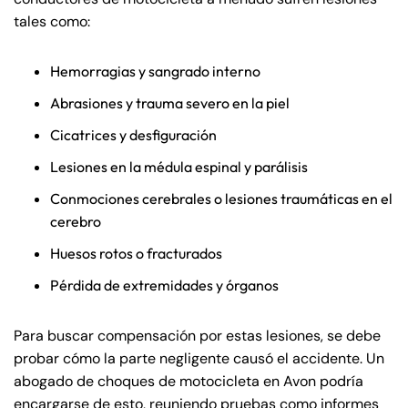
tales como:
Hemorragias y sangrado interno
Abrasiones y trauma severo en la piel
Cicatrices y desfiguración
Lesiones en la médula espinal y parálisis
Conmociones cerebrales o lesiones traumáticas en el
cerebro
Huesos rotos o fracturados
Pérdida de extremidades y órganos
Para buscar compensación por estas lesiones, se debe
Farmington - Hours
Enfield - Hours
probar cómo la parte negligente causó el accidente. Un
abogado de choques de motocicleta en Avon podría
Answering Service
Answering Service
encargarse de esto, reuniendo pruebas como informes