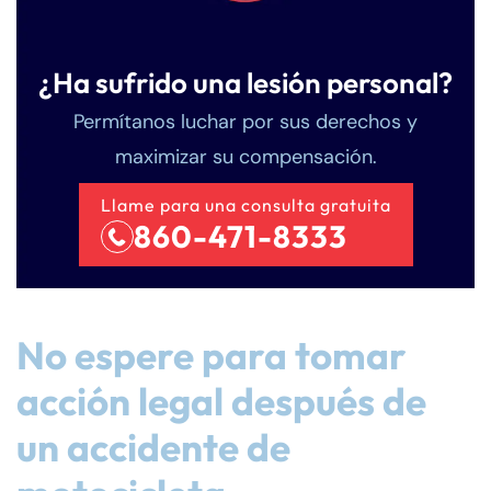
¿Ha sufrido una lesión personal?
Permítanos luchar por sus derechos y
maximizar su compensación.
Llame para una consulta gratuita
860-471-8333
No espere para tomar
acción legal después de
un accidente de