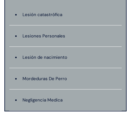
Lesión catastrófica
Lesiones Personales
Lesión de nacimiento
Mordeduras De Perro
Negligencia Medica