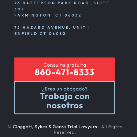
76 BATTERSON PARK ROAD, SUITE
301
FARMINGTON, CT 06032
75 HAZARD AVENUE, UNIT I
ENFIELD CT 06082
Consulta gratuita
860-471-8333
¿Eres un abogado?
Trabaja con
nosotros
©
Claggett, Sykes & Garza Trial Lawyers
. All Rights
Reserved.