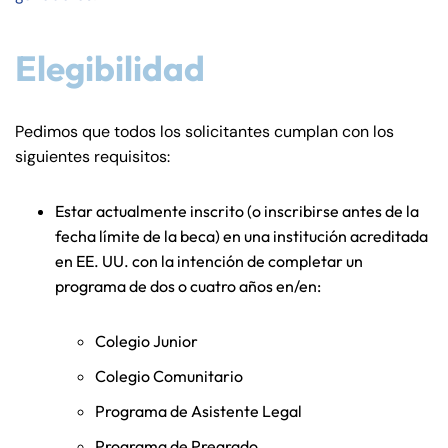
Elegibilidad
Pedimos que todos los solicitantes cumplan con los
siguientes requisitos:
Estar actualmente inscrito (o inscribirse antes de la
fecha límite de la beca) en una institución acreditada
en EE. UU. con la intención de completar un
programa de dos o cuatro años en/en:
Colegio Junior
Colegio Comunitario
Programa de Asistente Legal
Farmington - Hours
Enfield - Hours
Programa de Pregrado