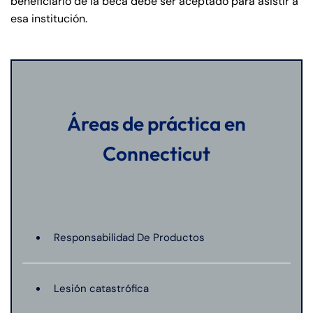
beneficiario de la beca debe ser aceptado para asistir a
esa institución.
Áreas de práctica en
Connecticut
Responsabilidad De Productos
Lesión catastrófica