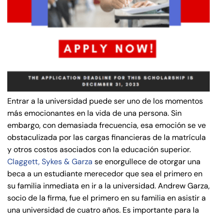
de
C
on
ne
cti
cu
t
Entrar a la universidad puede ser uno de los momentos
más emocionantes en la vida de una persona. Sin
embargo, con demasiada frecuencia, esa emoción se ve
obstaculizada por las cargas financieras de la matrícula
y otros costos asociados con la educación superior.
Claggett, Sykes & Garza
se enorgullece de otorgar una
beca a un estudiante merecedor que sea el primero en
su familia inmediata en ir a la universidad. Andrew Garza,
socio de la firma, fue el primero en su familia en asistir a
una universidad de cuatro años. Es importante para la