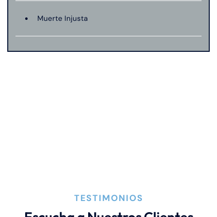
Muerte Injusta
TESTIMONIOS
Escucha a Nuestros Clientes