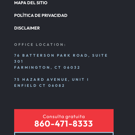
MAPA DEL SITIO
POLÍTICA DE PRIVACIDAD
DISCLAIMER
OFFICE LOCATION:
76 BATTERSON PARK ROAD, SUITE
301
FARMINGTON, CT 06032
75 HAZARD AVENUE, UNIT I
ENFIELD CT 06082
Consulta gratuita
860-471-8333