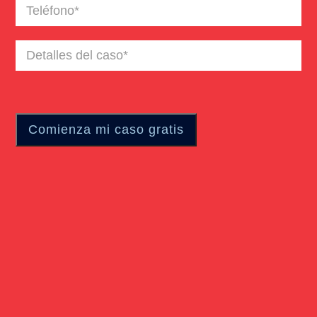
Teléfono
(Required)
Detalles
del
caso
(Required)