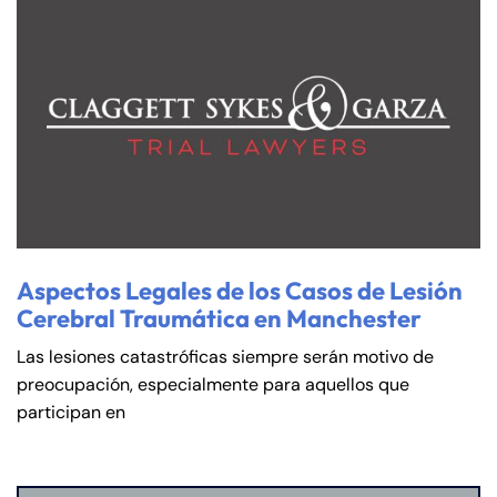
Aspectos Legales de los Casos de Lesión
Cerebral Traumática en Manchester
Las lesiones catastróficas siempre serán motivo de
preocupación, especialmente para aquellos que
participan en