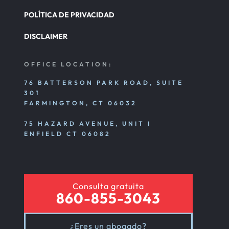
POLÍTICA DE PRIVACIDAD
DISCLAIMER
OFFICE LOCATION:
76 BATTERSON PARK ROAD, SUITE
301
FARMINGTON, CT 06032
75 HAZARD AVENUE, UNIT I
ENFIELD CT 06082
Consulta gratuita
860-855-3043
¿Eres un abogado?