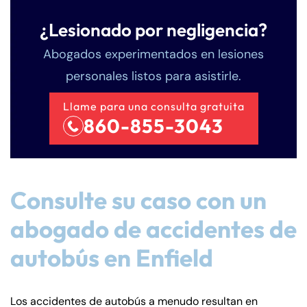
¿Lesionado por negligencia?
Abogados experimentados en lesiones
personales listos para asistirle.
Llame para una consulta gratuita
860-855-3043
Consulte su caso con un
abogado de accidentes de
autobús en Enfield
Los accidentes de autobús a menudo resultan en