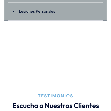
Lesiones Personales
Lesión De Nacimiento
Muerte Injusta
Negligencia Medica
TESTIMONIOS
Escucha a Nuestros Clientes