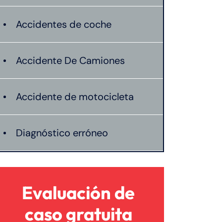
Accidentes de coche
Accidente De Camiones
Accidente de motocicleta
Diagnóstico erróneo
Lesión catastrófica
Evaluación de
Lesión Cerebral Traumática
caso gratuita