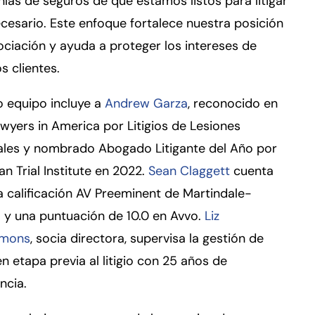
as de seguros de que estamos listos para litigar
ecesario. Este enfoque fortalece nuestra posición
ciación y ayuda a proteger los intereses de
s clientes.
 equipo incluye a
Andrew Garza
, reconocido en
wyers in America por Litigios de Lesiones
ales y nombrado Abogado Litigante del Año por
an Trial Institute en 2022.
Sean Claggett
cuenta
 calificación AV Preeminent de Martindale-
 y una puntuación de 10.0 en Avvo.
Liz
mmons
, socia directora, supervisa la gestión de
n etapa previa al litigio con 25 años de
ncia.