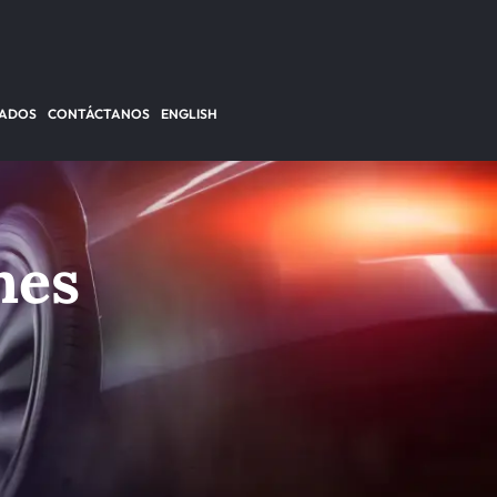
TADOS
CONTÁCTANOS
ENGLISH
nes