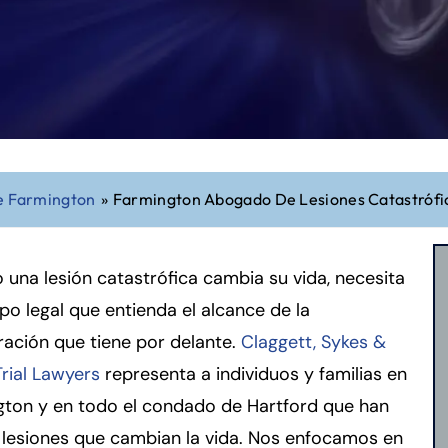
e Farmington
»
Farmington Abogado De Lesiones Catastrófi
una lesión catastrófica cambia su vida, necesita
po legal que entienda el alcance de la
ación que tiene por delante.
Claggett, Sykes &
rial Lawyers
representa a individuos y familias en
gton y en todo el condado de Hartford que han
 lesiones que cambian la vida. Nos enfocamos en