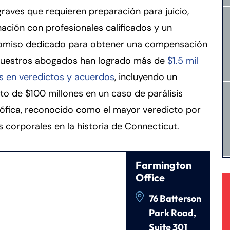
raves que requieren preparación para juicio,
ación con profesionales calificados y un
miso dedicado para obtener una compensación
 Nuestros abogados han logrado más de
$1.5 mil
s en veredictos y acuerdos
, incluyendo un
to de $100 millones en un caso de parálisis
ófica, reconocido como el mayor veredicto por
s corporales en la historia de Connecticut.
Farmington
Office
76 Batterson
Park Road,
Suite 301