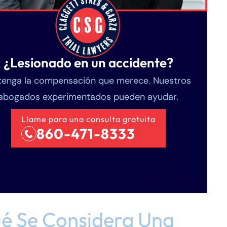
¿Lesionado en un accidente?
enga la compensación que merece. Nuestros
abogados experimentados pueden ayudar.
Llame para una consulta gratuita
860-471-8333
é Se Considera Una