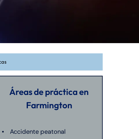
cas
Áreas de práctica en
Farmington
Accidente peatonal