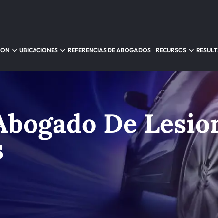
TON
UBICACIONES
REFERENCIAS DE ABOGADOS
RECURSOS
RESUL
Abogado De Lesio
s