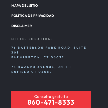
MAPA DEL SITIO
POLÍTICA DE PRIVACIDAD
DISCLAIMER
OFFICE LOCATION:
76 BATTERSON PARK ROAD, SUITE
301
FARMINGTON, CT 06032
75 HAZARD AVENUE, UNIT I
ENFIELD CT 06082
Consulta gratuita
860-471-8333