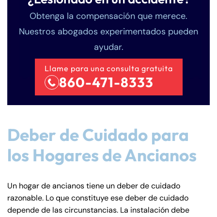
Obtenga la compensación que merece.
Nuestros abogados experimentados pueden
ayudar.
Llame para una consulta gratuita
860-471-8333
Deber de Cuidado para
los Hogares de Ancianos
Un hogar de ancianos tiene un deber de cuidado
razonable. Lo que constituye ese deber de cuidado
depende de las circunstancias. La instalación debe