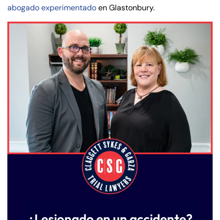
abogado experimentado
en Glastonbury.
¿Lesionado en un accidente?