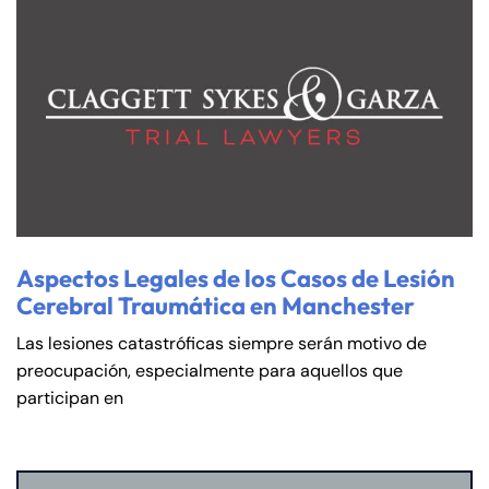
Aspectos Legales de los Casos de Lesión
Cerebral Traumática en Manchester
Las lesiones catastróficas siempre serán motivo de
preocupación, especialmente para aquellos que
participan en