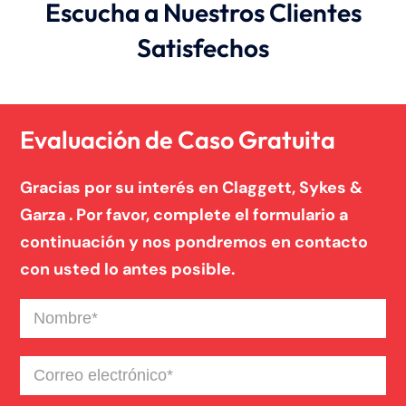
Escucha a Nuestros Clientes
Satisfechos
Evaluación de Caso Gratuita
Gracias por su interés en Claggett, Sykes &
Garza . Por favor, complete el formulario a
continuación y nos pondremos en contacto
con usted lo antes posible.
Nombre
(Required)
Correo
electrónico
(Required)