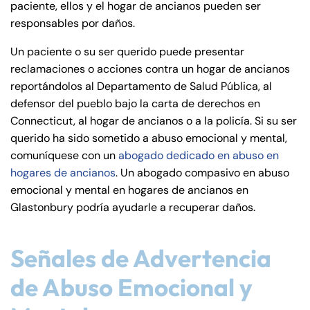
paciente, ellos y el hogar de ancianos pueden ser
de
responsables por daños.
C
on
Un paciente o su ser querido puede presentar
ne
reclamaciones o acciones contra un hogar de ancianos
cti
reportándolos al Departamento de Salud Pública, al
cu
defensor del pueblo bajo la carta de derechos en
t
Connecticut, al hogar de ancianos o a la policía. Si su ser
querido ha sido sometido a abuso emocional y mental,
comuníquese con un
abogado dedicado en abuso en
hogares de ancianos
. Un abogado compasivo en abuso
emocional y mental en hogares de ancianos en
Glastonbury podría ayudarle a recuperar daños.
Señales de Advertencia
de Abuso Emocional y