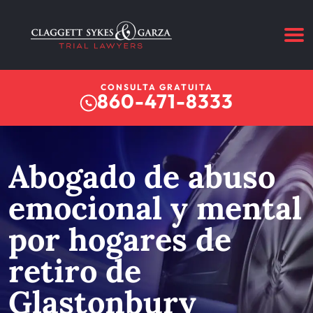
CONSULTA GRATUITA
860-471-8333
Abogado de abuso
emocional y mental
por hogares de
retiro de
Glastonbury