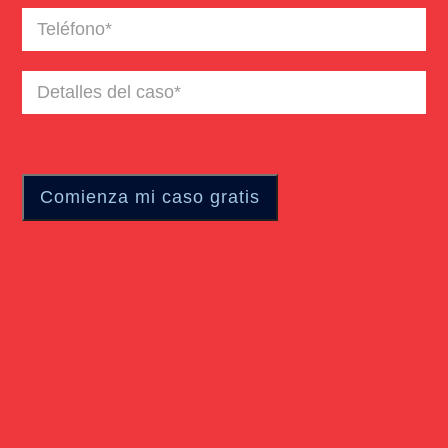
Teléfono
(Required)
Detalles
del
caso
(Required)