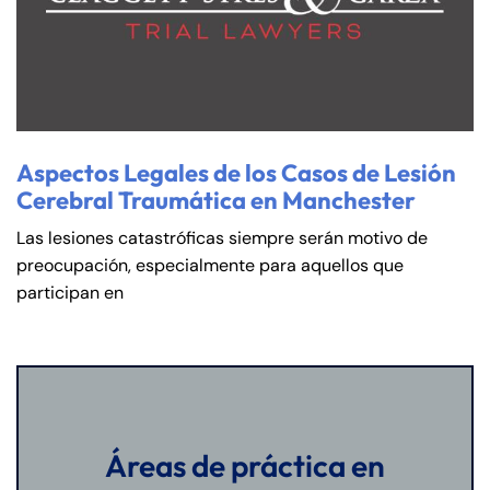
Aspectos Legales de los Casos de Lesión
Cerebral Traumática en Manchester
Las lesiones catastróficas siempre serán motivo de
preocupación, especialmente para aquellos que
participan en
Áreas de práctica en