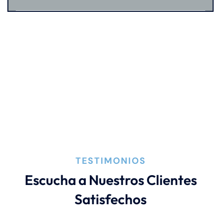
Preeclampsia
Muerte Injusta
Negligencia Medica
Responsabilidad De Productos
TESTIMONIOS
Escucha a Nuestros Clientes
Satisfechos