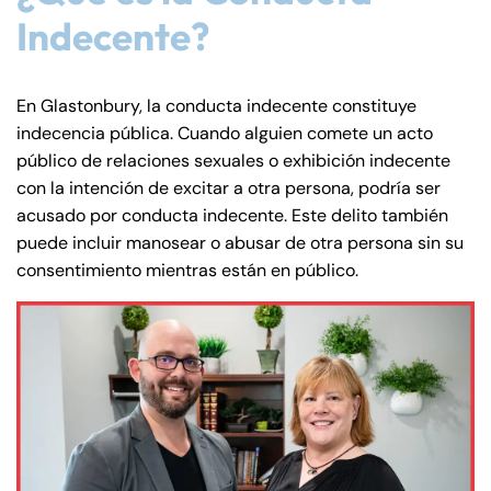
Indecente?
En Glastonbury, la conducta indecente constituye
indecencia pública. Cuando alguien comete un acto
público de relaciones sexuales o exhibición indecente
con la intención de excitar a otra persona, podría ser
acusado por conducta indecente. Este delito también
puede incluir manosear o abusar de otra persona sin su
consentimiento mientras están en público.