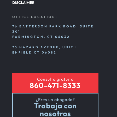
DISCLAIMER
OFFICE LOCATION:
76 BATTERSON PARK ROAD, SUITE
301
FARMINGTON, CT 06032
75 HAZARD AVENUE, UNIT I
ENFIELD CT 06082
Consulta gratuita
860-471-8333
¿Eres un abogado?
Trabaja con
nosotros