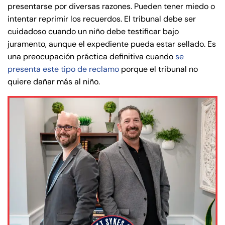
presentarse por diversas razones. Pueden tener miedo o
Answering Service
Answering Service
Office Hours
Office Hours
intentar reprimir los recuerdos. El tribunal debe ser
24/7
24/7
cuidadoso cuando un niño debe testificar bajo
8:30 AM – 5:00
8:30 AM – 5:00
juramento, aunque el expediente pueda estar sellado. Es
Monday
Monday
PM
PM
una preocupación práctica definitiva cuando
se
presenta este tipo de reclamo
porque el tribunal no
8:30 AM – 5:00
8:30 AM – 5:00
Tuesday
Tuesday
quiere dañar más al niño.
PM
PM
8:30 AM – 5:00
8:30 AM – 5:00
Wednesday
Wednesday
PM
PM
8:30 AM – 5:00
8:30 AM – 5:00
Thursday
Thursday
PM
PM
8:30 AM – 5:00
8:30 AM – 5:00
Friday
Friday
PM
PM
Saturday
Saturday
Closed
Closed
Sunday
Sunday
Closed
Closed