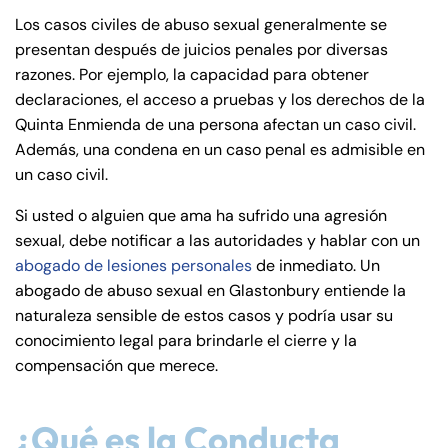
de
Los casos civiles de abuso sexual generalmente se
C
presentan después de juicios penales por diversas
on
razones. Por ejemplo, la capacidad para obtener
ne
declaraciones, el acceso a pruebas y los derechos de la
cti
Quinta Enmienda de una persona afectan un caso civil.
cu
Además, una condena en un caso penal es admisible en
t
un caso civil.
Si usted o alguien que ama ha sufrido una agresión
sexual, debe notificar a las autoridades y hablar con un
abogado de lesiones personales
de inmediato. Un
abogado de abuso sexual en Glastonbury entiende la
naturaleza sensible de estos casos y podría usar su
conocimiento legal para brindarle el cierre y la
compensación que merece.
¿Qué es la Conducta