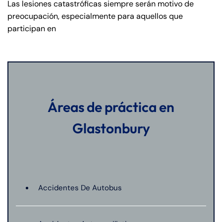
Las lesiones catastróficas siempre serán motivo de
preocupación, especialmente para aquellos que
participan en
Áreas de práctica en
Glastonbury
Accidentes De Autobus