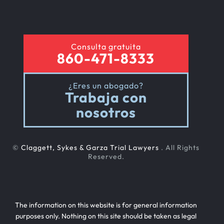
Consulta gratuita
860-471-8333
¿Eres un abogado?
Trabaja con
nosotros
©
Claggett, Sykes & Garza Trial Lawyers
. All Rights
Reserved.
The information on this website is for general information
purposes only. Nothing on this site should be taken as legal