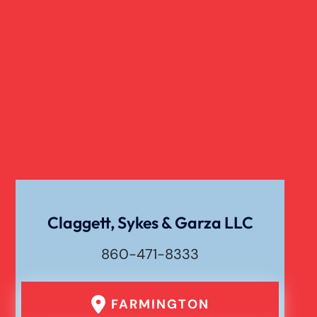
Claggett, Sykes & Garza LLC
860-471-8333
FARMINGTON