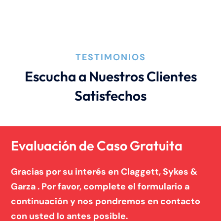
Responsabilidad De Productos
TESTIMONIOS
Escucha a Nuestros Clientes
Satisfechos
Evaluación de Caso Gratuita
Gracias por su interés en Claggett, Sykes &
Garza . Por favor, complete el formulario a
continuación y nos pondremos en contacto
con usted lo antes posible.