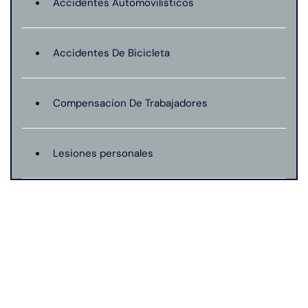
Accidentes Automovilisticos
Accidentes De Bicicleta
Compensacion De Trabajadores
Lesiones personales
Preeclampsia
Muerte Injusta
Negligencia Medica