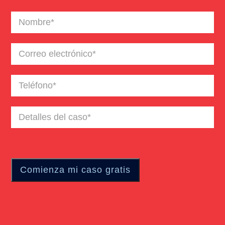
Nombre
(Required)
Correo
electrónico
(Required)
Teléfono
(Required)
Detalles
del
caso
(Required)