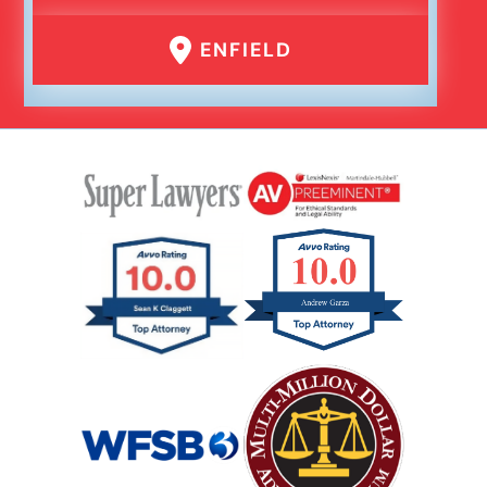
ENFIELD