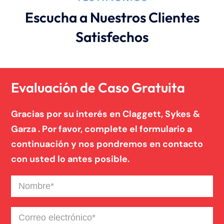
Escucha a Nuestros Clientes
Satisfechos
Evaluación de Caso Gratuita
Gracias por su interés en Claggett, Sykes &
Garza . Por favor, complete el formulario a
continuación y nos pondremos en contacto
con usted lo antes posible.
Nombre
(Required)
Correo