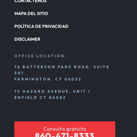
CONTÁCTENOS
MAPA DEL SITIO
POLÍTICA DE PRIVACIDAD
DISCLAIMER
OFFICE LOCATION:
76 BATTERSON PARK ROAD, SUITE
301
FARMINGTON, CT 06032
75 HAZARD AVENUE, UNIT I
ENFIELD CT 06082
Consulta gratuita
860-471-8333