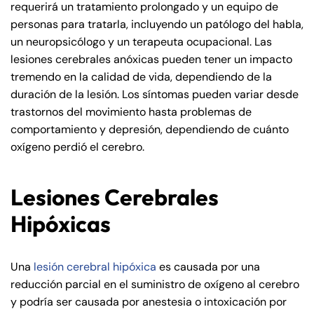
requerirá un tratamiento prolongado y un equipo de
Saturday
Saturday
Closed
Closed
personas para tratarla, incluyendo un patólogo del habla,
Sunday
Sunday
Closed
Closed
un neuropsicólogo y un terapeuta ocupacional. Las
lesiones cerebrales anóxicas pueden tener un impacto
tremendo en la calidad de vida, dependiendo de la
duración de la lesión. Los síntomas pueden variar desde
trastornos del movimiento hasta problemas de
comportamiento y depresión, dependiendo de cuánto
oxígeno perdió el cerebro.
Lesiones Cerebrales
Hipóxicas
Una
lesión cerebral hipóxica
es causada por una
reducción parcial en el suministro de oxígeno al cerebro
y podría ser causada por anestesia o intoxicación por