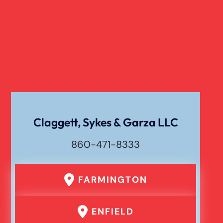
Claggett, Sykes & Garza LLC
860-471-8333
FARMINGTON
ENFIELD