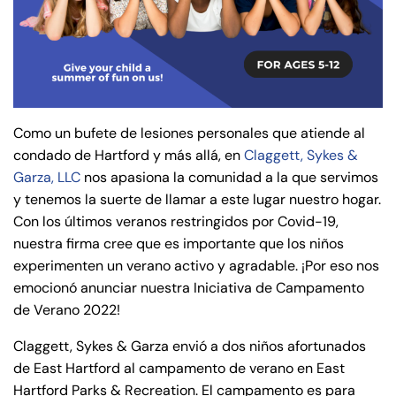
de
C
on
ne
cti
cu
Como un bufete de lesiones personales que atiende al
t
condado de Hartford y más allá, en
Claggett, Sykes &
Garza, LLC
nos apasiona la comunidad a la que servimos
y tenemos la suerte de llamar a este lugar nuestro hogar.
Con los últimos veranos restringidos por Covid-19,
nuestra firma cree que es importante que los niños
experimenten un verano activo y agradable. ¡Por eso nos
emocionó anunciar nuestra Iniciativa de Campamento
de Verano 2022!
Claggett, Sykes & Garza envió a dos niños afortunados
de East Hartford al campamento de verano en East
Hartford Parks & Recreation. El campamento es para