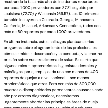
mostrando la tasa más alta de incidentes reportados
por cada 1,000 proveedores con 87.31, seguido por
Louisiana (72.70) y Wisconsin (69.57). Los 10 primeros
también incluyeron a Colorado, Georgia, Minnesota,
California, Missouri, Arkansas y Connecticut, todos con
más de 60 reportes por cada 1,000 proveedores.
En última instancia, estos hallazgos plantean serias
preguntas sobre el agotamiento de los profesionales,
cómo se mide el desempeño y la conducta, y la enorme
presión sobre nuestro sistema de salud. Es cierto que
algunos roles – optometristas, higienistas dentales y
psicólogos, por ejemplo, cada uno con menos de 400
reportes de quejas a nivel nacional – son menos
problemáticos que otros. Pero con más de 800,000
muertes o discapacidades permanentes causadas cada
año por errores diagnósticos, necesitamos
urgentemente abordar las principales áreas de queja
para comenzar a ofrecer una solución al problema.