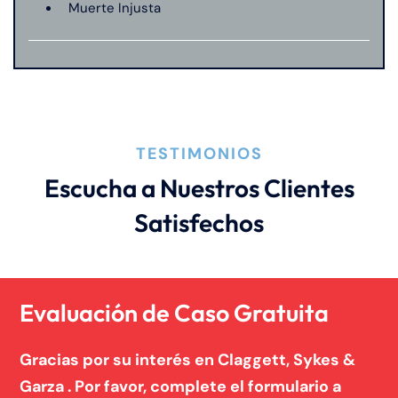
Muerte Injusta
TESTIMONIOS
Escucha a Nuestros Clientes
Satisfechos
Evaluación de Caso Gratuita
Gracias por su interés en Claggett, Sykes &
Garza . Por favor, complete el formulario a