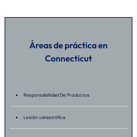
Áreas de práctica en
Connecticut
Responsabilidad De Productos
Lesión catastrófica