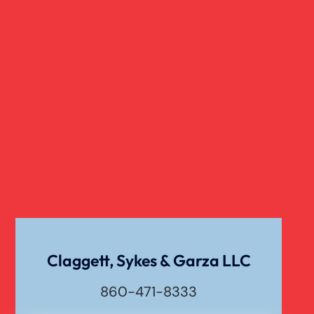
Claggett, Sykes & Garza LLC
860-471-8333