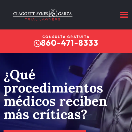
CONSULTA GRATUITA
860-471-8333
¿Qué
procedimientos
médicos reciben
más críticas?