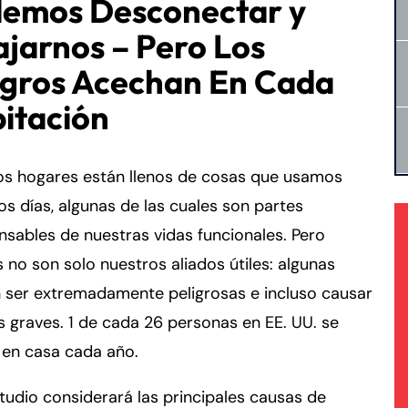
emos Desconectar y
ajarnos – Pero Los
igros Acechan En Cada
itación
os hogares están llenos de cosas que usamos
os días, algunas de las cuales son partes
nsables de nuestras vidas funcionales. Pero
no son solo nuestros aliados útiles: algunas
 ser extremadamente peligrosas e incluso causar
s graves. 1 de cada 26 personas en EE. UU. se
 en casa cada año.
tudio considerará las principales causas de