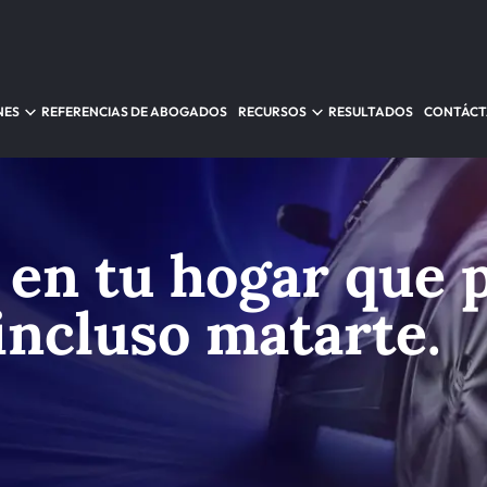
NES
REFERENCIAS DE ABOGADOS
RECURSOS
RESULTADOS
CONTÁC
s en tu hogar que
incluso matarte.