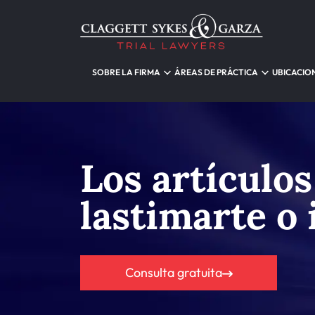
SOBRE LA FIRMA
ÁREAS DE PRÁCTICA
UBICACIO
Los artículo
lastimarte o 
Consulta gratuita