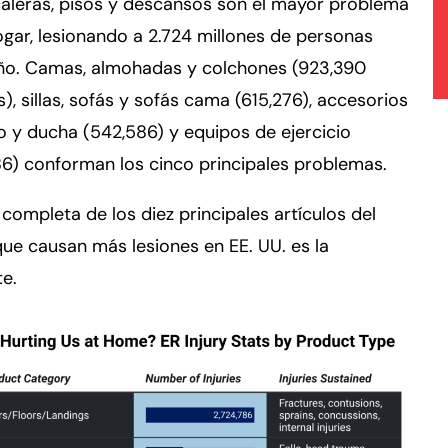
aleras, pisos y descansos son el mayor problema
ogar, lesionando a 2.724 millones de personas
ño. Camas, almohadas y colchones (923,390
s), sillas, sofás y sofás cama (615,276), accesorios
 y ducha (542,586) y equipos de ejercicio
6) conforman los cinco principales problemas.
a completa de los diez principales artículos del
ue causan más lesiones en EE. UU. es la
te.