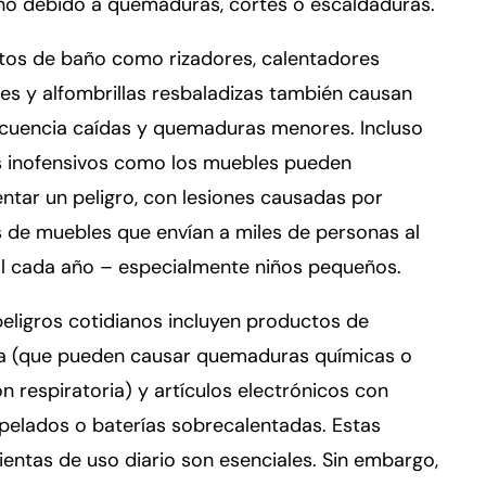
ño debido a quemaduras, cortes o escaldaduras.
tos de baño como rizadores, calentadores
les y alfombrillas resbaladizas también causan
ecuencia caídas y quemaduras menores. Incluso
s inofensivos como los muebles pueden
ntar un peligro, con lesiones causadas por
 de muebles que envían a miles de personas al
al cada año – especialmente niños pequeños.
eligros cotidianos incluyen productos de
za (que pueden causar quemaduras químicas o
ión respiratoria) y artículos electrónicos con
pelados o baterías sobrecalentadas. Estas
entas de uso diario son esenciales. Sin embargo,