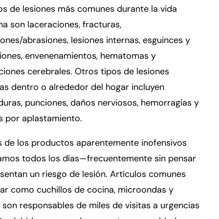
os de lesiones más comunes durante la vida
na son laceraciones, fracturas,
ones/abrasiones, lesiones internas, esguinces y
siones, envenenamientos, hematomas y
ones cerebrales. Otros tipos de lesiones
s dentro o alrededor del hogar incluyen
uras, punciones, daños nerviosos, hemorragias y
s por aplastamiento.
 de los productos aparentemente inofensivos
amos todos los días—frecuentemente sin pensar
entan un riesgo de lesión. Artículos comunes
ar como cuchillos de cocina, microondas y
 son responsables de miles de visitas a urgencias