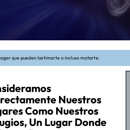
 hogar que pueden lastimarte o incluso matarte.
sideramos
rectamente Nuestros
ares Como Nuestros
ugios, Un Lugar Donde