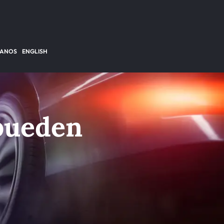
TANOS
ENGLISH
 pueden