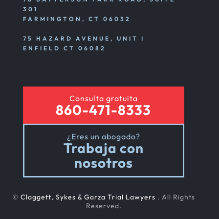
301
FARMINGTON, CT 06032
75 HAZARD AVENUE, UNIT I
ENFIELD CT 06082
Consulta gratuita
860-471-8333
¿Eres un abogado?
Trabaja con
nosotros
©
Claggett, Sykes & Garza Trial Lawyers
. All Rights
Reserved.