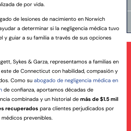
lizada de por vida.
gado de lesiones de nacimiento en Norwich
yudar a determinar si la negligencia médica tuvo
l y guiar a su familia a través de sus opciones
gett, Sykes & Garza, representamos a familias en
 este de Connecticut con habilidad, compasión y
ados. Como su
abogado de negligencia médica en
h
de confianza, aportamos décadas de
ncia combinada y un historial de
más de $1.5 mil
es recuperados
para clientes perjudicados por
 médicos prevenibles.