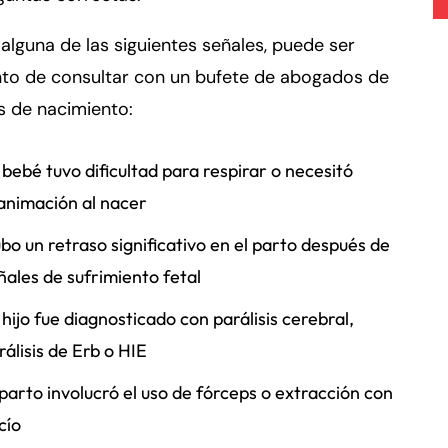
 alguna de las siguientes señales, puede ser
o de consultar con un bufete de abogados de
s de nacimiento:
 bebé tuvo dificultad para respirar o necesitó
animación al nacer
bo un retraso significativo en el parto después de
ñales de sufrimiento fetal
 hijo fue diagnosticado con parálisis cerebral,
rálisis de Erb o HIE
 parto involucró el uso de fórceps o extracción con
cío