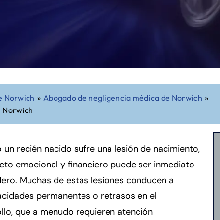
e Norwich
»
Abogado de negligencia médica de Norwich
»
n Norwich
un recién nacido sufre una lesión de nacimiento,
cto emocional y financiero puede ser inmediato
dero. Muchas de estas lesiones conducen a
acidades permanentes o retrasos en el
llo, que a menudo requieren atención