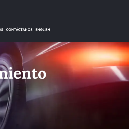
OS
CONTÁCTANOS
ENGLISH
miento