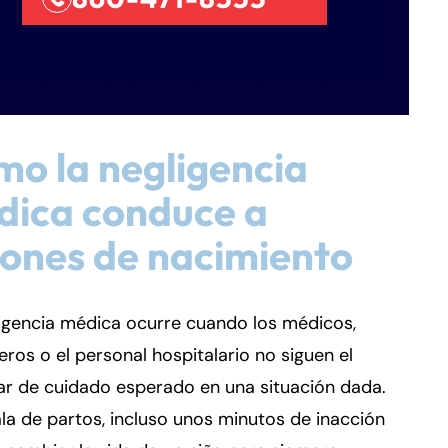
o la negligencia
dica conduce a
iones de nacimiento
igencia médica ocurre cuando los médicos,
ros o el personal hospitalario no siguen el
ar de cuidado esperado en una situación dada.
ala de partos, incluso unos minutos de inacción