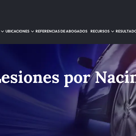
UBICACIONES
REFERENCIAS DE ABOGADOS
RECURSOS
RESULTAD
esiones por Naci