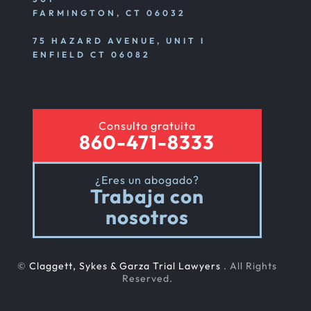
FARMINGTON, CT 06032
75 HAZARD AVENUE, UNIT I
ENFIELD CT 06082
Consulta gratuita
860-471-8333
¿Eres un abogado?
Trabaja con
nosotros
©
Claggett, Sykes & Garza Trial Lawyers
. All Rights
Reserved.