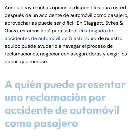
de
Aunque hay muchas opciones disponibles para usted
C
después de un accidente de automóvil como pasajero,
on
aprovecharlas puede ser difícil. En Claggett, Sykes &
ne
Garza, estamos aquí para usted. Un
abogado de
cti
accidentes de automóvil de Glastonbury
de nuestro
cu
equipo puede ayudarlo a navegar el proceso de
t
reclamaciones, negociar con aseguradoras y exigir los
daños que merece.
A quién puede presentar
una reclamación por
accidente de automóvil
como pasajero