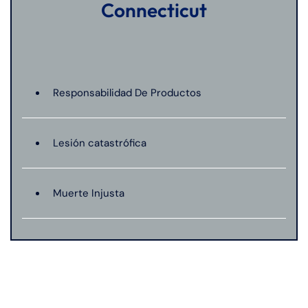
Connecticut
Responsabilidad De Productos
Lesión catastrófica
Muerte Injusta