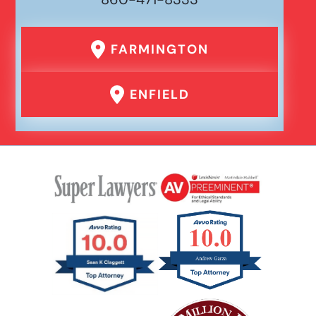
FARMINGTON
ENFIELD