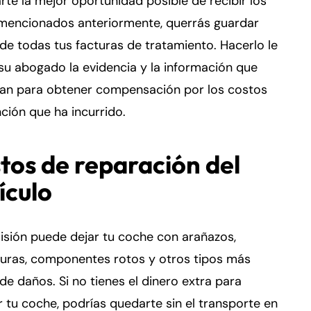
rte la mejor oportunidad posible de recibir los
mencionados anteriormente, querrás guardar
de todas tus facturas de tratamiento. Hacerlo le
su abogado la evidencia y la información que
tan para obtener compensación por los costos
ción que ha incurrido.
tos de reparación del
ículo
isión puede dejar tu coche con arañazos,
duras, componentes rotos y otros tipos más
de daños. Si no tienes el dinero extra para
r tu coche, podrías quedarte sin el transporte en