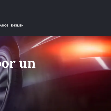
TANOS
ENGLISH
por un