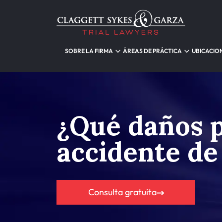
SOBRE LA FIRMA
ÁREAS DE PRÁCTICA
UBICACIO
¿Qué daños 
accidente de
Consulta gratuita