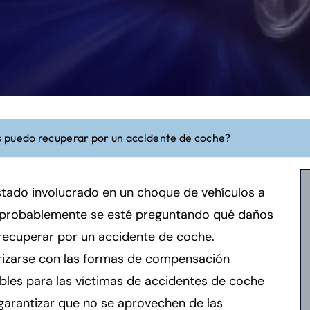
 puedo recuperar por un accidente de coche?
stado involucrado en un choque de vehículos a
 probablemente se esté preguntando qué daños
recuperar por un accidente de coche.
arizarse con las formas de compensación
bles para las víctimas de accidentes de coche
arantizar que no se aprovechen de las