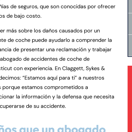
ías de seguros, que son conocidas por ofrecer
os de bajo costo.
er más sobre los daños causados por un
nte de coche puede ayudarlo a comprender la
ncia de presentar una reclamación y trabajar
 abogado de accidentes de coche de
icut con experiencia. En Claggett, Sykes &
decimos: “Estamos aquí para ti” a nuestros
es porque estamos comprometidos a
ionar la información y la defensa que necesita
ecuperarse de su accidente.
ños que un abogado