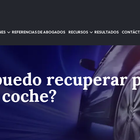
NES
REFERENCIAS DE ABOGADOS
RECURSOS
RESULTADOS
CONTÁC
puedo recuperar 
 coche?