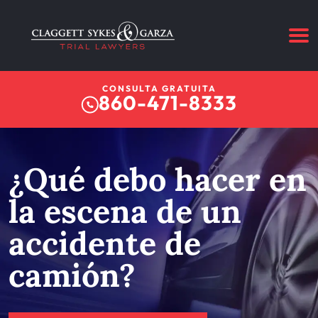
CONSULTA GRATUITA
860-471-8333
¿Qué debo hacer en
la escena de un
accidente de
camión?