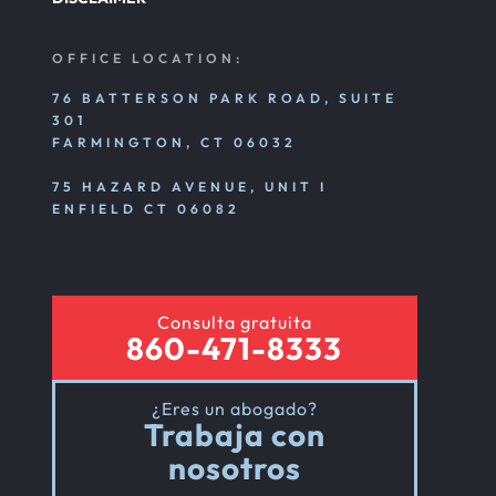
OFFICE LOCATION:
76 BATTERSON PARK ROAD, SUITE
301
FARMINGTON, CT 06032
75 HAZARD AVENUE, UNIT I
ENFIELD CT 06082
Consulta gratuita
860-471-8333
¿Eres un abogado?
Trabaja con
nosotros