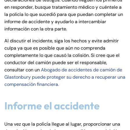
de
en responder, busque tratamiento médico y cuéntele a
C
la policía lo que sucedió para que puedan completar un
on
informe de accidente y ayudarlo a intercambiar
ne
información con la otra parte.
cti
cu
Al discutir el incidente, siga los hechos y evite admitir
t
culpa ya que es posible que aún no comprenda
completamente lo que causó la colisión. Si cree que el
conductor del camión puede ser el responsable,
consultar con un
Abogado de accidentes de camión de
Glastonbury puede proteger su derecho a recuperar una
compensación financiera.
Informe el accidente
Una vez que la policía llegue al lugar, proporcionar una