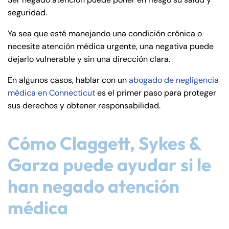
de
seguridad.
C
on
Ya sea que esté manejando una condición crónica o
ne
necesite atención médica urgente, una negativa puede
cti
dejarlo vulnerable y sin una dirección clara.
cu
En algunos casos, hablar con un
abogado de negligencia
t
médica en Connecticut
es el primer paso para proteger
sus derechos y obtener responsabilidad.
Cómo Claggett, Sykes &
Garza puede ayudar si le
han negado atención
médica