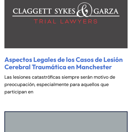
Aspectos Legales de los Casos de Lesión
Cerebral Traumática en Manchester
Las lesiones catastróficas siempre serán motivo de
preocupación, especialmente para aquellos que
participan en