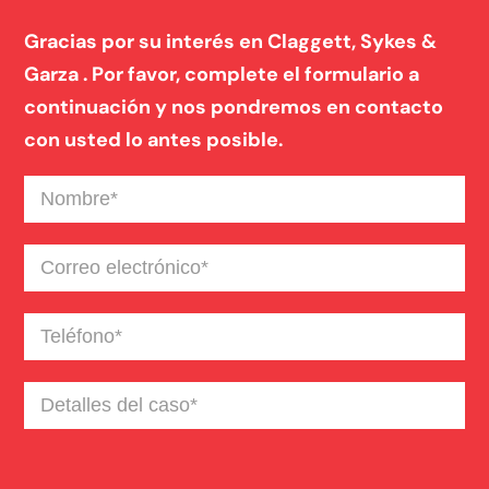
Gracias por su interés en Claggett, Sykes &
Garza . Por favor, complete el formulario a
continuación y nos pondremos en contacto
con usted lo antes posible.
Nombre
(Required)
Correo
electrónico
(Required)
Teléfono
(Required)
Detalles
del
caso
(Required)