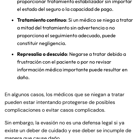
Saturday
Saturday
Closed
Closed
proporcionar tratamiento estabilizador sin importar
el estado del seguro o la capacidad de pago.
Sunday
Sunday
Closed
Closed
Tratamiento continuo
: Si un médico se niega a tratar
a mitad del tratamiento sin advertencia o no
proporciona el seguimiento adecuado, puede
constituir negligencia.
Represalia o descuido
: Negarse a tratar debido a
frustración con el paciente o por no revisar
información médica importante puede resultar en
daño.
En algunos casos, los médicos que se niegan a tratar
pueden estar intentando protegerse de posibles
complicaciones o evitar casos complicados.
Sin embargo, la evasión no es una defensa legal si ya
existe un deber de cuidado y ese deber se incumple de
manera que cause daño.