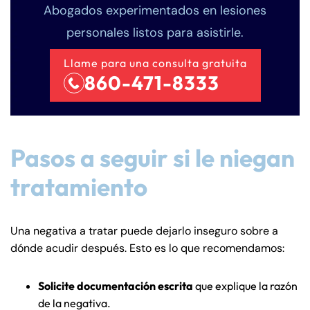
Abogados experimentados en lesiones
personales listos para asistirle.
Llame para una consulta gratuita
860-471-8333
Pasos a seguir si le niegan
tratamiento
Una negativa a tratar puede dejarlo inseguro sobre a
dónde acudir después. Esto es lo que recomendamos:
Solicite documentación escrita
que explique la razón
de la negativa.