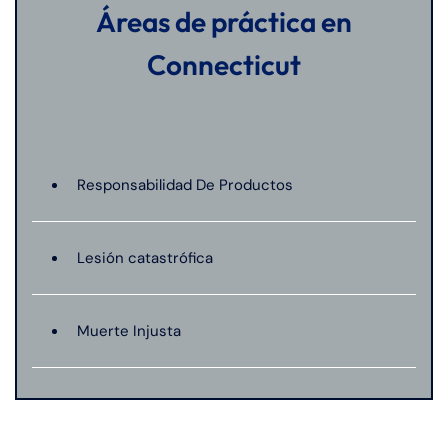
Áreas de práctica en
Connecticut
Responsabilidad De Productos
Lesión catastrófica
Muerte Injusta