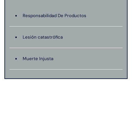
Responsabilidad De Productos
Lesión catastrófica
Muerte Injusta