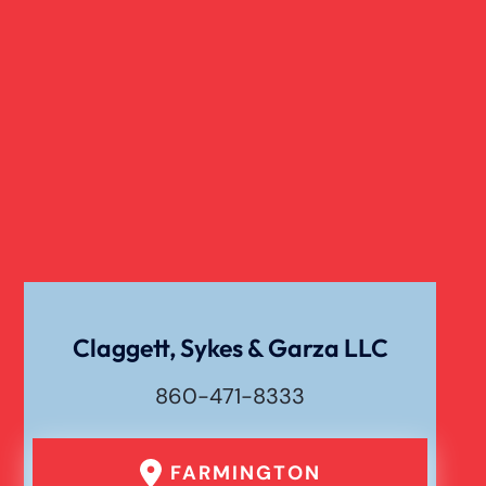
Claggett, Sykes & Garza LLC
860-471-8333
FARMINGTON