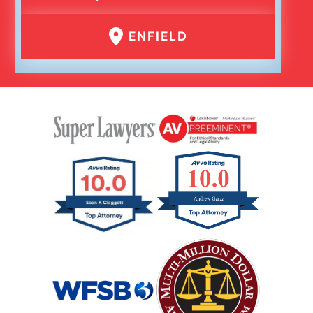
ENFIELD