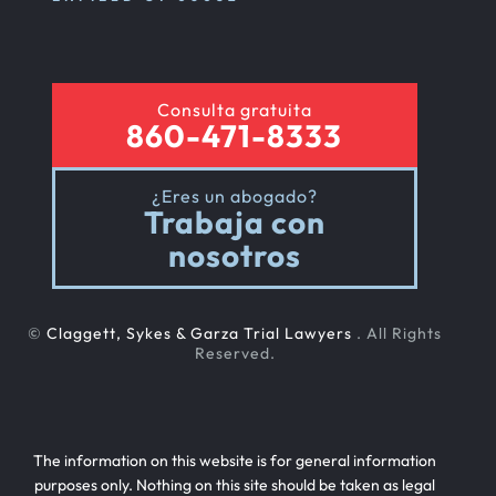
Consulta gratuita
860-471-8333
¿Eres un abogado?
Trabaja con
nosotros
©
Claggett, Sykes & Garza Trial Lawyers
. All Rights
Reserved.
The information on this website is for general information
purposes only. Nothing on this site should be taken as legal