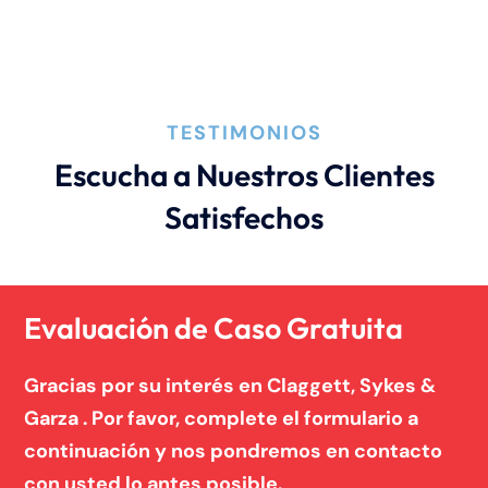
TESTIMONIOS
Escucha a Nuestros Clientes
Satisfechos
Evaluación de Caso Gratuita
Gracias por su interés en Claggett, Sykes &
Garza . Por favor, complete el formulario a
continuación y nos pondremos en contacto
con usted lo antes posible.