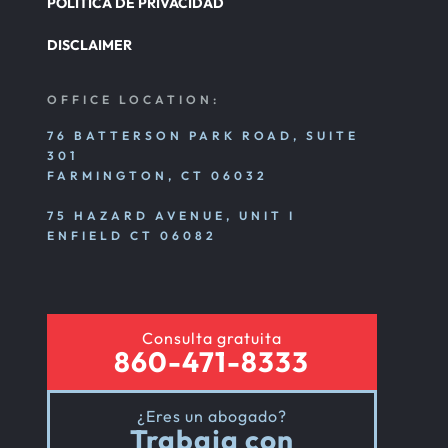
POLÍTICA DE PRIVACIDAD
DISCLAIMER
OFFICE LOCATION:
76 BATTERSON PARK ROAD, SUITE
301
FARMINGTON, CT 06032
75 HAZARD AVENUE, UNIT I
ENFIELD CT 06082
Consulta gratuita
860-471-8333
¿Eres un abogado?
Trabaja con