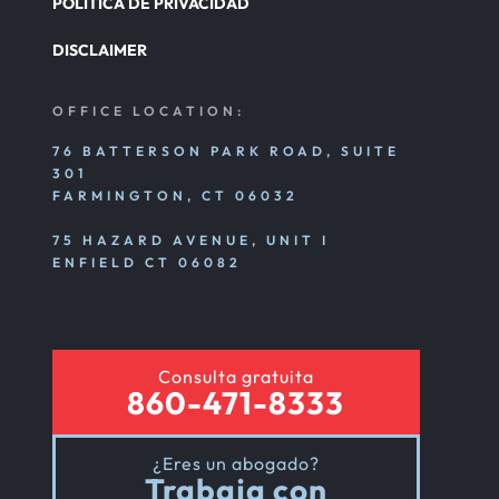
POLÍTICA DE PRIVACIDAD
DISCLAIMER
OFFICE LOCATION:
76 BATTERSON PARK ROAD, SUITE
301
FARMINGTON, CT 06032
75 HAZARD AVENUE, UNIT I
ENFIELD CT 06082
Consulta gratuita
860-471-8333
¿Eres un abogado?
Trabaja con