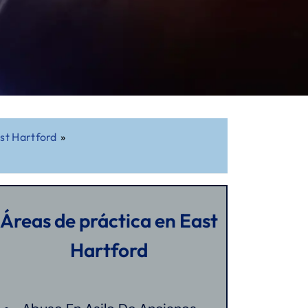
st Hartford
»
Áreas de práctica en East
Hartford