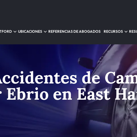
RTFORD
UBICACIONES
REFERENCIAS DE ABOGADOS
RECURSOS
RES
Accidentes de Ca
 Ebrio en East Ha