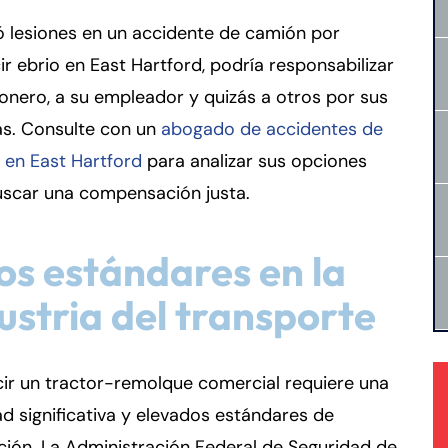
ió lesiones en un accidente de camión por
r ebrio en East Hartford, podría responsabilizar
onero, a su empleador y quizás a otros por sus
as. Consulte con un
abogado de accidentes de
 en East Hartford
para analizar sus opciones
uscar una compensación justa.
os estándares en la
ustria del transporte
ir un tractor-remolque comercial requiere una
ad significativa y elevados estándares de
ión. La Administración Federal de Seguridad de