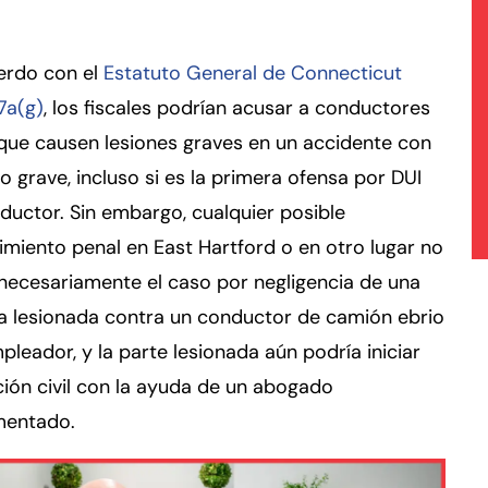
erdo con el
Estatuto General de Connecticut
7a(g)
, los fiscales podrían acusar a conductores
que causen lesiones graves en un accidente con
to grave, incluso si es la primera ofensa por DUI
ductor. Sin embargo, cualquier posible
miento penal en East Hartford o en otro lugar no
necesariamente el caso por negligencia de una
a lesionada contra un conductor de camión ebrio
pleador, y la parte lesionada aún podría iniciar
ión civil con la ayuda de un abogado
mentado.