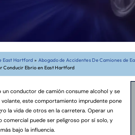
 East Hartford
»
Abogado de Accidentes De Camiones de Ea
 Conducir Ebrio en East Hartford
 un conductor de camión consume alcohol y se
l volante, este comportamiento imprudente pone
gro la vida de otros en la carretera. Operar un
o comercial puede ser peligroso por sí solo, y
ás bajo la influencia.