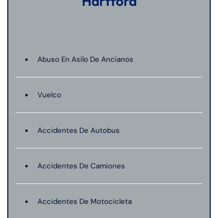
Hartford
Abuso En Asilo De Ancianos
Vuelco
Accidentes De Autobus
Accidentes De Camiones
Accidentes De Motocicleta