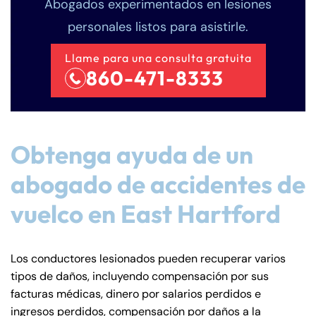
Abogados experimentados en lesiones
personales listos para asistirle.
Llame para una consulta gratuita
860-471-8333
Obtenga ayuda de un
abogado de accidentes de
vuelco en East Hartford
Los conductores lesionados pueden recuperar varios
tipos de daños, incluyendo compensación por sus
facturas médicas, dinero por salarios perdidos e
ingresos perdidos, compensación por daños a la