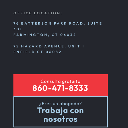
OFFICE LOCATION:
76 BATTERSON PARK ROAD, SUITE
301
FARMINGTON, CT 06032
75 HAZARD AVENUE, UNIT I
ENFIELD CT 06082
Consulta gratuita
860-471-8333
¿Eres un abogado?
Trabaja con
nosotros