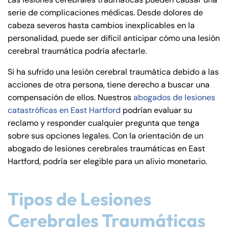
de
serie de complicaciones médicas. Desde dolores de
C
cabeza severos hasta cambios inexplicables en la
on
personalidad, puede ser difícil anticipar cómo una lesión
ne
cerebral traumática podría afectarle.
cti
cu
Si ha sufrido una lesión cerebral traumática debido a las
t
acciones de otra persona, tiene derecho a buscar una
compensación de ellos. Nuestros
abogados de lesiones
catastróficas en East Hartford
podrían evaluar su
reclamo y responder cualquier pregunta que tenga
sobre sus opciones legales. Con la orientación de un
abogado de lesiones cerebrales traumáticas en East
Hartford, podría ser elegible para un alivio monetario.
Tipos de Lesiones
Cerebrales Traumáticas