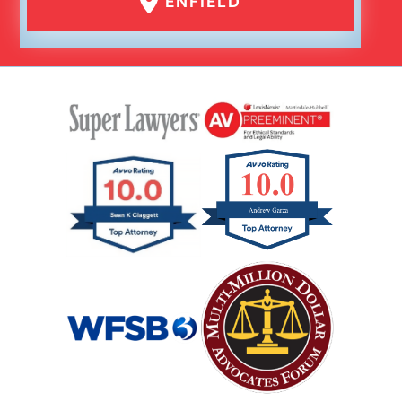
ENFIELD