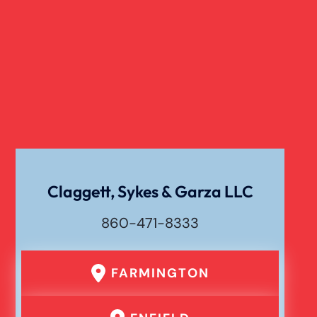
Claggett, Sykes & Garza LLC
860-471-8333
FARMINGTON