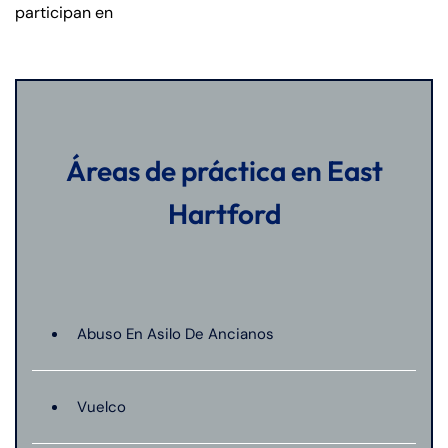
participan en
Áreas de práctica en East
Hartford
Abuso En Asilo De Ancianos
Vuelco