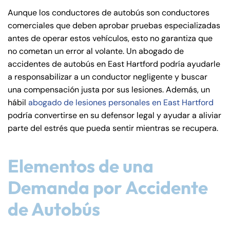
de
Aunque los conductores de autobús son conductores
C
comerciales que deben aprobar pruebas especializadas
on
antes de operar estos vehículos, esto no garantiza que
ne
no cometan un error al volante. Un abogado de
cti
accidentes de autobús en East Hartford podría ayudarle
cu
a responsabilizar a un conductor negligente y buscar
t
una compensación justa por sus lesiones. Además, un
hábil
abogado de lesiones personales en East Hartford
podría convertirse en su defensor legal y ayudar a aliviar
parte del estrés que pueda sentir mientras se recupera.
Elementos de una
Demanda por Accidente
de Autobús