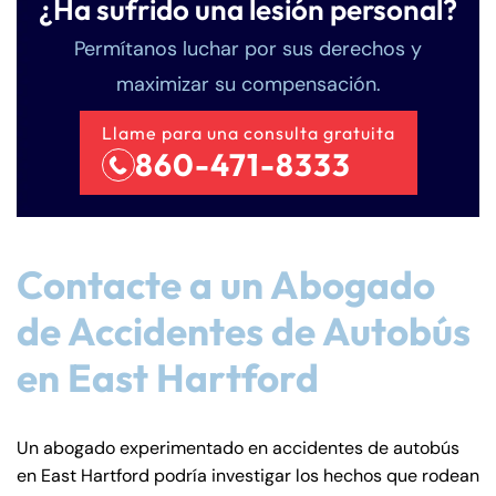
¿Ha sufrido una lesión personal?
Permítanos luchar por sus derechos y
maximizar su compensación.
Llame para una consulta gratuita
860-471-8333
Contacte a un Abogado
de Accidentes de Autobús
en East Hartford
Un abogado experimentado en accidentes de autobús
en East Hartford podría investigar los hechos que rodean