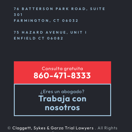
76 BATTERSON PARK ROAD, SUITE
301
FARMINGTON, CT 06032
75 HAZARD AVENUE, UNIT I
ENFIELD CT 06082
Consulta gratuita
860-471-8333
¿Eres un abogado?
Trabaja con
nosotros
©
Claggett, Sykes & Garza Trial Lawyers
. All Rights