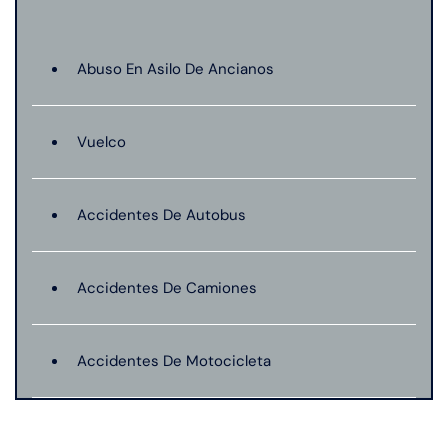
Abuso En Asilo De Ancianos
Vuelco
Accidentes De Autobus
Accidentes De Camiones
Accidentes De Motocicleta
Accidentes De Peatones