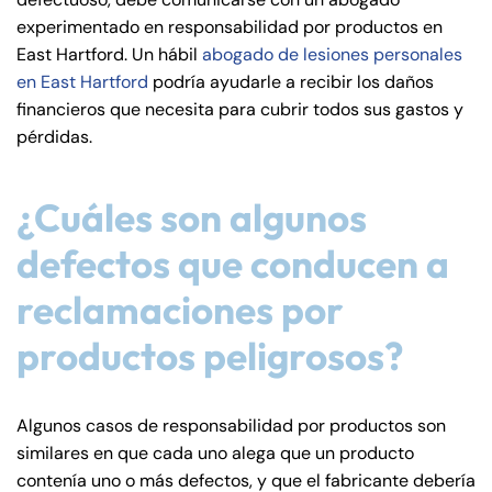
de
experimentado en responsabilidad por productos en
C
East Hartford. Un hábil
abogado de lesiones personales
on
en East Hartford
podría ayudarle a recibir los daños
ne
financieros que necesita para cubrir todos sus gastos y
cti
pérdidas.
cu
t
¿Cuáles son algunos
defectos que conducen a
reclamaciones por
productos peligrosos?
Algunos casos de responsabilidad por productos son
similares en que cada uno alega que un producto
contenía uno o más defectos, y que el fabricante debería