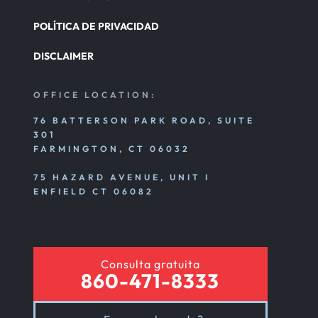
POLÍTICA DE PRIVACIDAD
DISCLAIMER
OFFICE LOCATION:
76 BATTERSON PARK ROAD, SUITE
301
FARMINGTON, CT 06032
75 HAZARD AVENUE, UNIT I
ENFIELD CT 06082
Consulta gratuita
860-471-8333