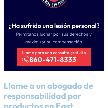
¿Ha sufrido una lesión personal?
Permítanos luchar por sus derechos y
maximizar su compensación.
Llame para una consulta gratuita
860-471-8333
Llame a un abogado de
responsabilidad por
productos en East