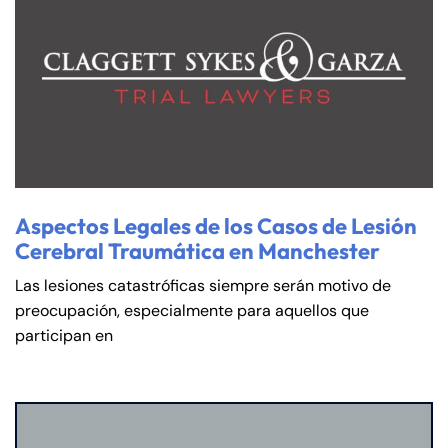
Aspectos Legales de los Casos de Lesión
Cerebral Traumática en Manchester
Las lesiones catastróficas siempre serán motivo de
preocupación, especialmente para aquellos que
participan en