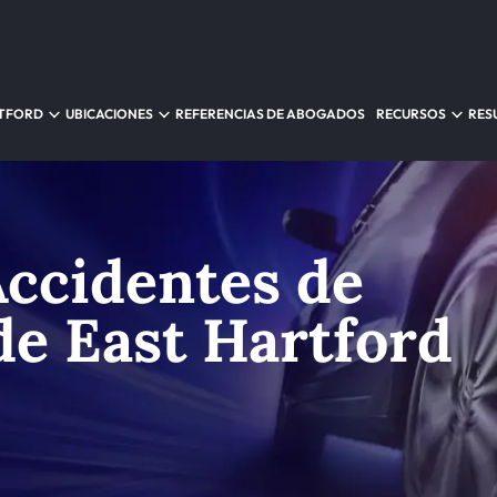
RTFORD
UBICACIONES
REFERENCIAS DE ABOGADOS
RECURSOS
RES
ccidentes de
de East Hartford