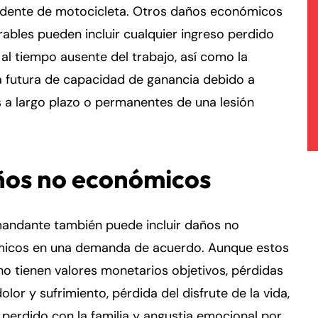
idente de motocicleta. Otros daños económicos
ables pueden incluir cualquier ingreso perdido
al tiempo ausente del trabajo, así como la
a futura de capacidad de ganancia debido a
 a largo plazo o permanentes de una lesión
os no económicos
andante también puede incluir daños no
icos en una demanda de acuerdo. Aunque estos
o tienen valores monetarios objetivos, pérdidas
lor y sufrimiento, pérdida del disfrute de la vida,
perdido con la familia y angustia emocional por