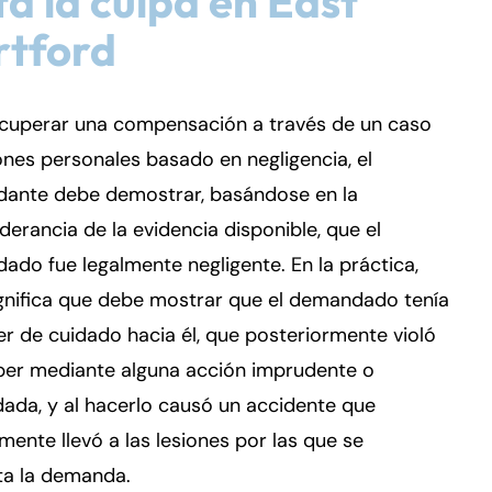
ta la culpa en East
rtford
ecuperar una compensación a través de un caso
ones personales basado en negligencia, el
ante debe demostrar, basándose en la
erancia de la evidencia disponible, que el
do fue legalmente negligente. En la práctica,
gnifica que debe mostrar que el demandado tenía
r de cuidado hacia él, que posteriormente violó
ber mediante alguna acción imprudente o
ada, y al hacerlo causó un accidente que
mente llevó a las lesiones por las que se
ta la demanda.