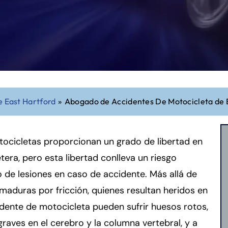
 East Hartford
»
Abogado de Accidentes De Motocicleta de 
ocicletas proporcionan un grado de libertad en
etera, pero esta libertad conlleva un riesgo
 de lesiones en caso de accidente. Más allá de
maduras por fricción, quienes resultan heridos en
dente de motocicleta pueden sufrir huesos rotos,
raves en el cerebro y la columna vertebral, y a