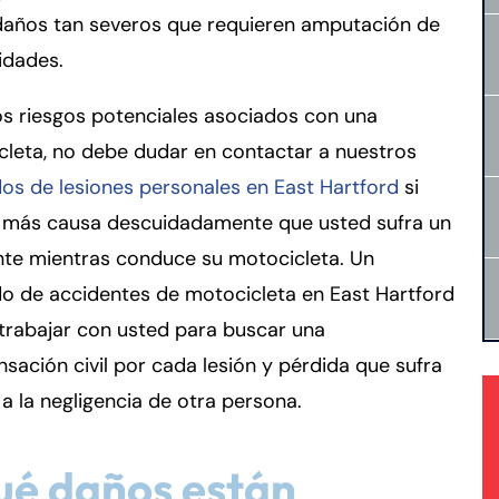
daños tan severos que requieren amputación de
idades.
s riesgos potenciales asociados con una
leta, no debe dudar en contactar a nuestros
os de lesiones personales en East Hartford
si
n más causa descuidadamente que usted sufra un
nte mientras conduce su motocicleta. Un
o de accidentes de motocicleta en East Hartford
trabajar con usted para buscar una
ación civil por cada lesión y pérdida que sufra
a la negligencia de otra persona.
ué daños están