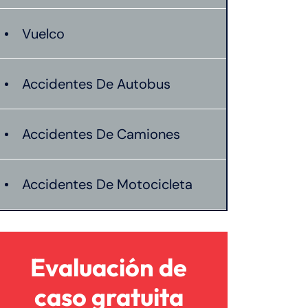
Vuelco
Accidentes De Autobus
Accidentes De Camiones
Accidentes De Motocicleta
Accidentes De Peatones
Evaluación de
Compensacion De
caso gratuita
Trabajadores