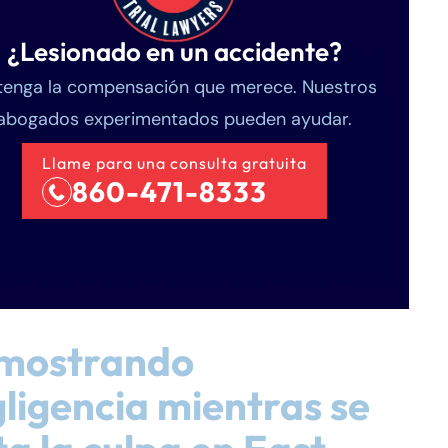
¿Lesionado en un accidente?
enga la compensación que merece. Nuestros
abogados experimentados pueden ayudar.
Llame para una consulta gratuita
860-471-8333
mostrando
ligencia mientras se