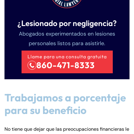
¿Lesionado por negligencia?
Abogados experimentados en lesiones
personales listos para asistirle.
Llame para una consulta gratuita
860-471-8333
Trabajamos a porcentaje
para su beneficio
No tiene que dejar que las preocupaciones financieras le