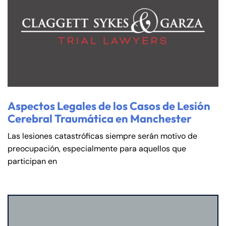
Aspectos Legales de los Casos de Lesión
Cerebral Traumática en Manchester
Las lesiones catastróficas siempre serán motivo de
preocupación, especialmente para aquellos que
participan en