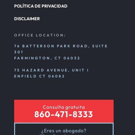
POLÍTICA DE PRIVACIDAD
DISCLAIMER
OFFICE LOCATION:
76 BATTERSON PARK ROAD, SUITE
301
FARMINGTON, CT 06032
75 HAZARD AVENUE, UNIT I
ENFIELD CT 06082
Consulta gratuita
860-471-8333
¿Eres un abogado?