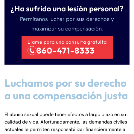
¿Ha sufrido una lesión personal?
Permítanos luchar por sus derechos y
maximizar su compensación.
Llame para una consulta gratuita
860-471-8333
Luchamos por su derecho
a una compensación justa
El abuso sexual puede tener efectos a largo plazo en su
calidad de vida. Afortunadamente, las demandas civiles
actuales le permiten responsabilizar financieramente a