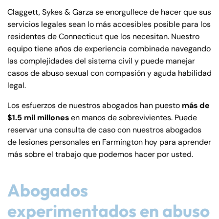
de
Claggett, Sykes & Garza se enorgullece de hacer que sus
C
servicios legales sean lo más accesibles posible para los
on
residentes de Connecticut que los necesitan. Nuestro
ne
equipo tiene años de experiencia combinada navegando
cti
las complejidades del sistema civil y puede manejar
cu
casos de abuso sexual con compasión y aguda habilidad
t
legal.
Los esfuerzos de nuestros abogados han puesto
más de
$1.5 mil millones
en manos de sobrevivientes. Puede
reservar una consulta de caso con nuestros abogados
de lesiones personales en Farmington hoy para aprender
más sobre el trabajo que podemos hacer por usted.
Abogados
experimentados en abuso