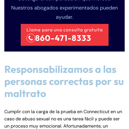
Nuestros abogados experimentados pueden
ayudar.
Llame para una consulta gratuita
860-471-8333
Responsabilizamos a las
personas correctas por su
maltrato
Cumplir con la carga de la prueba en Connecticut en un
caso de abuso sexual no es una tarea fácil y puede ser
un proceso muy emocional. Afortunadamente, un