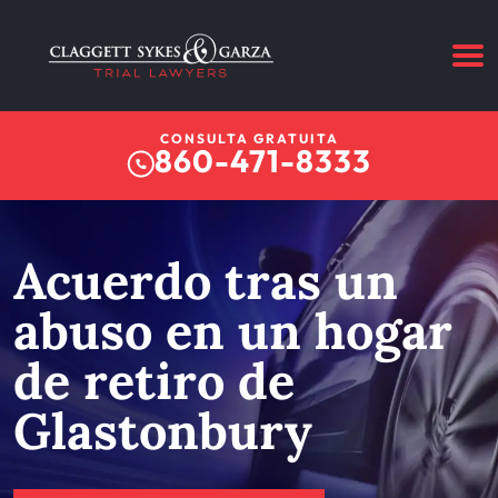
CONSULTA GRATUITA
860-471-8333
Acuerdo tras un
abuso en un hogar
de retiro de
Glastonbury