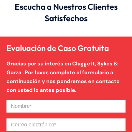
Escucha a Nuestros Clientes
Satisfechos
Evaluación de Caso Gratuita
Gracias por su interés en Claggett, Sykes &
Garza . Por favor, complete el formulario a
continuación y nos pondremos en contacto
con usted lo antes posible.
Nombre
(Required)
Correo
electrónico
(Required)