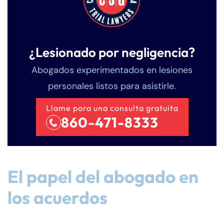
¿Lesionado por negligencia?
Abogados experimentados en lesiones
personales listos para asistirle.
Llame para una consulta gratuita
860-471-8333
El papel del abogado en
los acuerdos