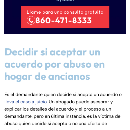
Llame para una consulta gratuita
860-471-8333
Decidir si aceptar un
acuerdo por abuso en
hogar de ancianos
Es el demandante quien decide si acepta un acuerdo o
lleva el caso a juicio
. Un abogado puede asesorar y
explicar los detalles del acuerdo y el proceso a un
demandante, pero en última instancia, es la víctima de
abuso quien decide si acepta o no una oferta de