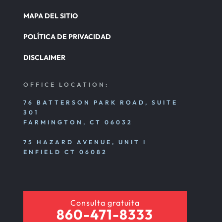
MAPA DEL SITIO
POLÍTICA DE PRIVACIDAD
DISCLAIMER
OFFICE LOCATION:
76 BATTERSON PARK ROAD, SUITE
301
FARMINGTON, CT 06032
75 HAZARD AVENUE, UNIT I
ENFIELD CT 06082
Consulta gratuita
860-471-8333