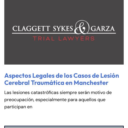
Aspectos Legales de los Casos de Lesión
Cerebral Traumática en Manchester
Las lesiones catastróficas siempre serán motivo de
preocupación, especialmente para aquellos que
participan en