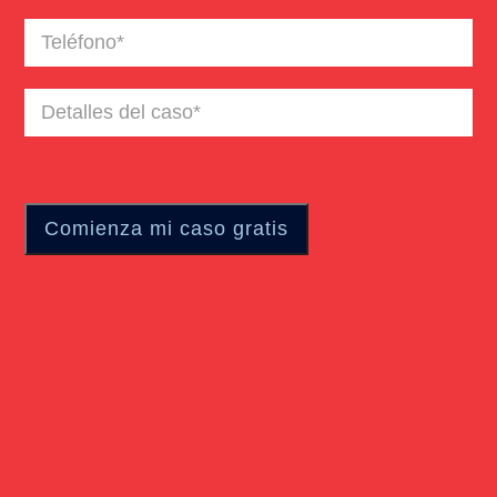
Teléfono
(Required)
Detalles
del
caso
(Required)