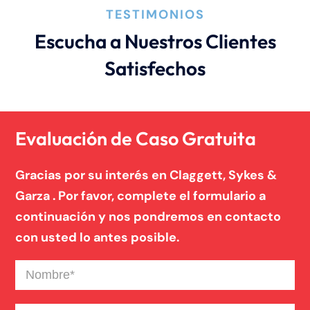
TESTIMONIOS
Escucha a Nuestros Clientes
Satisfechos
Evaluación de Caso Gratuita
Gracias por su interés en Claggett, Sykes &
Garza . Por favor, complete el formulario a
continuación y nos pondremos en contacto
con usted lo antes posible.
Nombre
(Required)