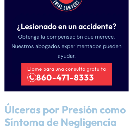
¿Lesionado en un accidente?
Obtenga la compensación que merece.
Nuestros abogados experimentados pueden
ayudar.
Llame para una consulta gratuita
860-471-8333
Úlceras por Presión como
Síntoma de Negligencia