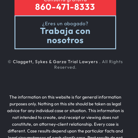
860-471-8333
¿Eres un abogado?
Trabaja con
nosotros
©
Claggett, Sykes & Garza Trial Lawyers
. All Rights
Reserved.
The information on this website is for general information
purposes only. Nothing on this site should be taken as legal
advice for any individual case or situation. This information is
not intended to create, and receipt or viewing does not
constitute, an attorney-client relationship. Every case is
different. Case results depend upon the particular facts and
legal circumstances of each client’s case. Past results do not