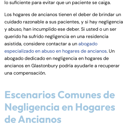
lo suficiente para evitar que un paciente se caiga.
de
C
Los hogares de ancianos tienen el deber de brindar un
on
cuidado razonable a sus pacientes, y si hay negligencia
ne
y abuso, han incumplido ese deber. Si usted o un ser
cti
querido ha sufrido negligencia en una residencia
cu
asistida, considere contactar a un
abogado
t
especializado en abuso en hogares de ancianos
. Un
abogado dedicado en negligencia en hogares de
ancianos en Glastonbury podría ayudarle a recuperar
una compensación.
Escenarios Comunes de
Negligencia en Hogares
de Ancianos