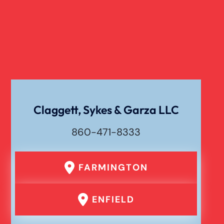
Claggett, Sykes & Garza LLC
860-471-8333
FARMINGTON
ENFIELD