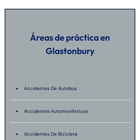
Áreas de práctica en
Glastonbury
Accidentes De Autobus
Accidentes Automovilisticos
Accidentes De Bicicleta