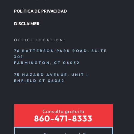
POLÍTICA DE PRIVACIDAD
DISCLAIMER
OFFICE LOCATION:
76 BATTERSON PARK ROAD, SUITE
301
FARMINGTON, CT 06032
75 HAZARD AVENUE, UNIT I
ENFIELD CT 06082
Consulta gratuita
860-471-8333