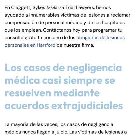
de
En Claggett, Sykes & Garza Trial Lawyers, hemos
C
ayudado a innumerables víctimas de lesiones a reclamar
on
compensación de personal médico y de los hospitales
ne
que los emplean. Contáctanos hoy para programar tu
cti
consulta gratuita con uno de los
abogados de lesiones
cu
personales en Hartford
de nuestra firma.
t
Los casos de negligencia
médica casi siempre se
resuelven mediante
acuerdos extrajudiciales
La mayoría de las veces, los casos de negligencia
médica nunca llegan a juicio. Las víctimas de lesiones a