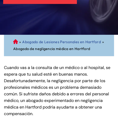
»
Abogado de Lesiones Personales en Hartford
»
A
Abogado de negligencia médica en Hartford
bo
ga
do
Cuando vas a la consulta de un médico o al hospital, se
de
espera que tu salud esté en buenas manos.
Pe
Desafortunadamente, la negligencia por parte de los
rs
profesionales médicos es un problema demasiado
on
común. Si sufriste daños debido a errores del personal
al
médico, un abogado experimentado en negligencia
Inj
médica en Hartford podría ayudarte a obtener una
ur
compensación.
y