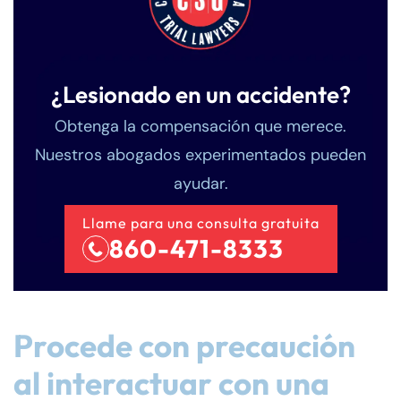
¿Lesionado en un accidente?
Obtenga la compensación que merece.
Nuestros abogados experimentados pueden
ayudar.
Llame para una consulta gratuita
860-471-8333
Procede con precaución
al interactuar con una