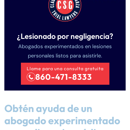
¿Lesionado por negligencia?
Abogados experimentados en lesiones
personales listos para asistirle.
Llame para una consulta gratuita
860-471-8333
Obtén ayuda de un
abogado experimentado