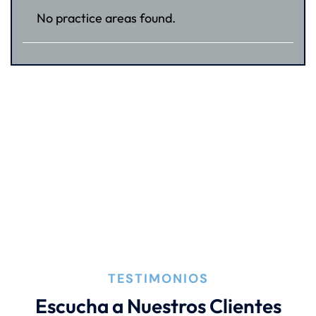
No practice areas found.
TESTIMONIOS
Escucha a Nuestros Clientes