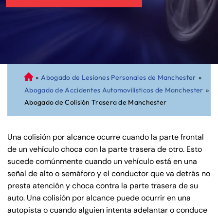
»
Abogado de Lesiones Personales de Manchester
»
A
Abogado de Accidentes Automovilisticos de Manchester
»
bo
Abogado de Colisión Trasera de Manchester
ga
do
de
Una colisión por alcance ocurre cuando la parte frontal
Pe
de un vehículo choca con la parte trasera de otro. Esto
rs
sucede comúnmente cuando un vehículo está en una
on
señal de alto o semáforo y el conductor que va detrás no
al
presta atención y choca contra la parte trasera de su
Inj
auto. Una colisión por alcance puede ocurrir en una
ur
autopista o cuando alguien intenta adelantar o conduce
y