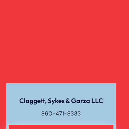
Claggett, Sykes & Garza LLC
860-471-8333