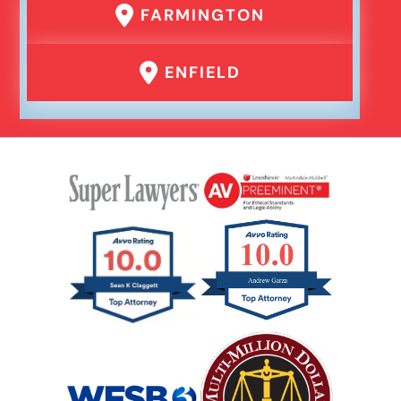
FARMINGTON
ENFIELD