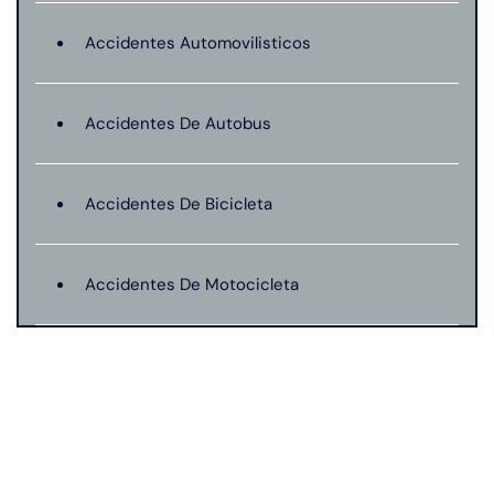
Accidentes Automovilisticos
Accidentes De Autobus
Accidentes De Bicicleta
Accidentes De Motocicleta
Lesión catastrófica
Lesiones Personales