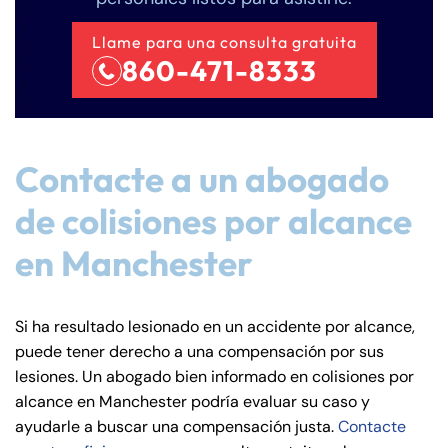
Llame para una consulta gratuita
860-471-8333
Contacte a un abogado
de colisiones por alcance
en Manchester
Si ha resultado lesionado en un accidente por alcance,
puede tener derecho a una compensación por sus
lesiones. Un abogado bien informado en colisiones por
alcance en Manchester podría evaluar su caso y
ayudarle a buscar una compensación justa.
Contacte