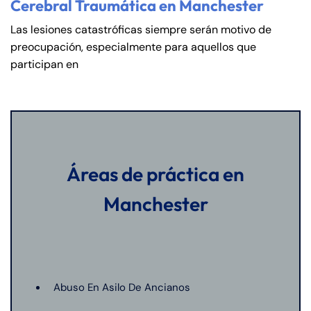
Cerebral Traumática en Manchester
Las lesiones catastróficas siempre serán motivo de
preocupación, especialmente para aquellos que
participan en
Áreas de práctica en
Manchester
Abuso En Asilo De Ancianos