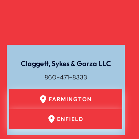
Claggett, Sykes & Garza LLC
860-471-8333
FARMINGTON
ENFIELD