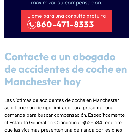
maximizar su compensación.
Llame para una consulta gratuita
860-471-8333
Contacte a un abogado
de accidentes de coche en
Manchester hoy
Las víctimas de accidentes de coche en Manchester
solo tienen un tiempo limitado para presentar una
demanda para buscar compensación. Específicamente,
el Estatuto General de Connecticut §52-584 requiere
que las víctimas presenten una demanda por lesiones