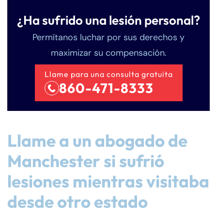
¿Ha sufrido una lesión personal?
Permítanos luchar por sus derechos y
maximizar su compensación.
Llame para una consulta gratuita
860-471-8333
Llame a un abogado de
Manchester si sufrió
lesiones mientras visitaba
desde otro estado