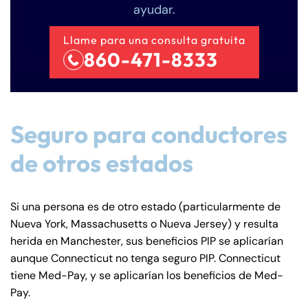
ayudar.
Llame para una consulta gratuita
860-471-8333
Seguro para conductores
de otros estados
Si una persona es de otro estado (particularmente de
Nueva York, Massachusetts o Nueva Jersey) y resulta
herida en Manchester, sus beneficios PIP se aplicarían
aunque Connecticut no tenga seguro PIP. Connecticut
tiene Med-Pay, y se aplicarían los beneficios de Med-
Pay.