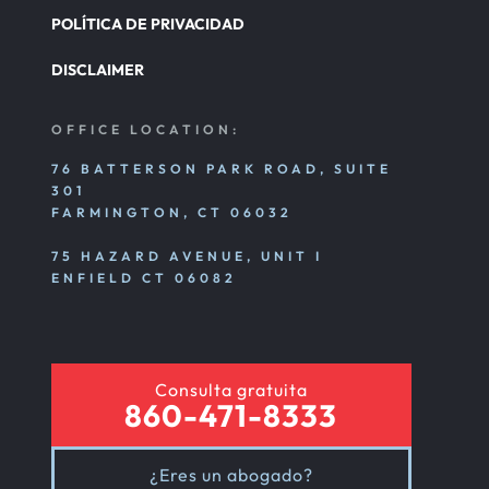
POLÍTICA DE PRIVACIDAD
DISCLAIMER
OFFICE LOCATION:
76 BATTERSON PARK ROAD, SUITE
301
FARMINGTON, CT 06032
75 HAZARD AVENUE, UNIT I
ENFIELD CT 06082
Consulta gratuita
860-471-8333
¿Eres un abogado?