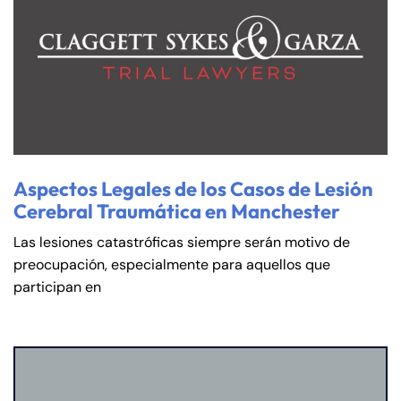
Aspectos Legales de los Casos de Lesión
Cerebral Traumática en Manchester
Las lesiones catastróficas siempre serán motivo de
preocupación, especialmente para aquellos que
participan en