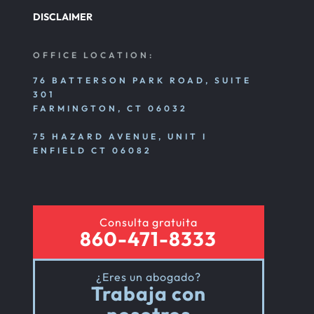
DISCLAIMER
OFFICE LOCATION:
76 BATTERSON PARK ROAD, SUITE
301
FARMINGTON, CT 06032
75 HAZARD AVENUE, UNIT I
ENFIELD CT 06082
Consulta gratuita
860-471-8333
¿Eres un abogado?
Trabaja con