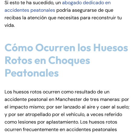
Si esto te ha sucedido, un
abogado dedicado en
de
accidentes peatonales
podría asegurarse de que
C
recibas la atención que necesitas para reconstruir tu
on
vida.
ne
cti
cu
Cómo Ocurren los Huesos
t
Rotos en Choques
Peatonales
Los huesos rotos ocurren como resultado de un
accidente peatonal en Manchester de tres maneras: por
el impacto mismo; por ser lanzado al aire y caer al suelo;
y por ser atropellado por el vehículo, a veces referido
como lesiones por aplastamiento. Los huesos rotos
ocurren frecuentemente en accidentes peatonales