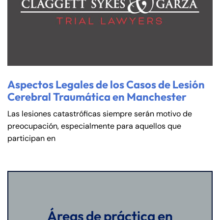
Aspectos Legales de los Casos de Lesión
Cerebral Traumática en Manchester
Las lesiones catastróficas siempre serán motivo de
preocupación, especialmente para aquellos que
participan en
Áreas de práctica en