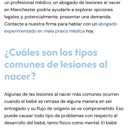
un profesional médico, un abogado de lesiones al nacer
de
en Manchester podría ayudarle a explorar opciones
C
legales y, potencialmente, presentar una demanda.
on
Contacte a nuestra firma para hablar con un
abogado
ne
experimentado en mala praxis médica
hoy.
cti
cu
t
¿Cuáles son los tipos
comunes de lesiones al
nacer?
Algunas de las lesiones al nacer más comunes ocurren
cuando el bebé se retrasa de alguna manera en ser
entregado y su flujo de oxígeno se ve comprometido. Eso
puede causar todo tipo de problemas con respecto al
desarrollo del bebé, tanto físico como mental. El bebé