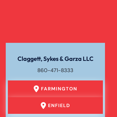
Claggett, Sykes & Garza LLC
860-471-8333
FARMINGTON
ENFIELD