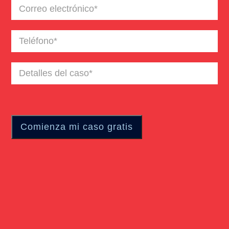
Correo
electrónico
(Required)
Teléfono
(Required)
Detalles
del
caso
(Required)