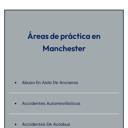
Áreas de práctica en
Manchester
Abuso En Asilo De Ancianos
Accidentes Automovilisticos
Accidentes De Autobus