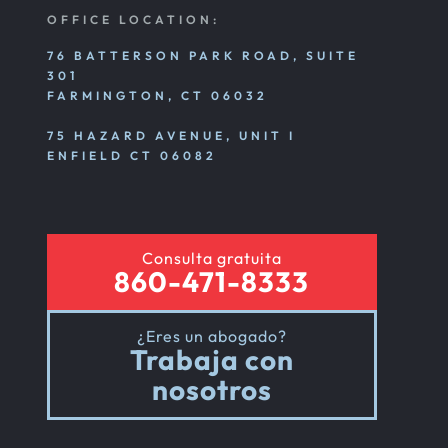
OFFICE LOCATION:
76 BATTERSON PARK ROAD, SUITE
301
FARMINGTON, CT 06032
75 HAZARD AVENUE, UNIT I
ENFIELD CT 06082
Consulta gratuita
860-471-8333
¿Eres un abogado?
Trabaja con
nosotros