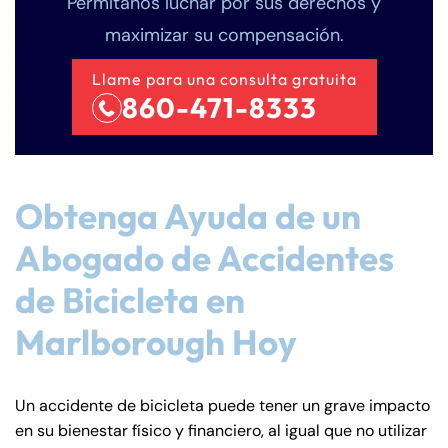
Permítanos luchar por sus derechos y
maximizar su compensación.
Llame para una consulta gratuita
860-471-8333
Obtenga Ayuda de un
Abogado de Accidentes
de Bicicleta en
Marlborough Hoy
Un accidente de bicicleta puede tener un grave impacto
en su bienestar físico y financiero, al igual que no utilizar