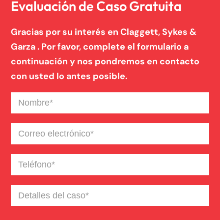
Evaluación de Caso Gratuita
Gracias por su interés en Claggett, Sykes &
Garza . Por favor, complete el formulario a
continuación y nos pondremos en contacto
con usted lo antes posible.
Nombre
(Required)
Correo
electrónico
(Required)
Teléfono
(Required)
Detalles
del
caso
(Required)