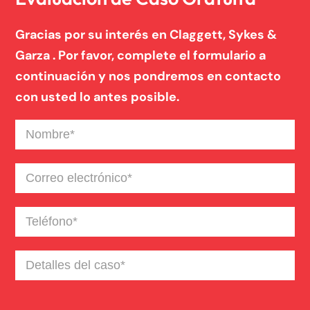
Gracias por su interés en Claggett, Sykes &
Garza . Por favor, complete el formulario a
continuación y nos pondremos en contacto
con usted lo antes posible.
Nombre
(Required)
Correo
electrónico
(Required)
Teléfono
(Required)
Detalles
del
caso
(Required)