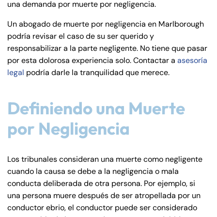
una demanda por muerte por negligencia.
de
C
Un abogado de muerte por negligencia en Marlborough
on
podría revisar el caso de su ser querido y
ne
responsabilizar a la parte negligente. No tiene que pasar
cti
por esta dolorosa experiencia solo. Contactar a
asesoría
cu
legal
podría darle la tranquilidad que merece.
t
Definiendo una Muerte
por Negligencia
Los tribunales consideran una muerte como negligente
cuando la causa se debe a la negligencia o mala
conducta deliberada de otra persona. Por ejemplo, si
una persona muere después de ser atropellada por un
conductor ebrio, el conductor puede ser considerado