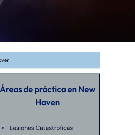
Haven
Áreas de práctica en New
Haven
Lesiones Catastroficas