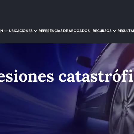
EN
UBICACIONES
REFERENCIAS DE ABOGADOS
RECURSOS
RESULTA
esiones catastrófi