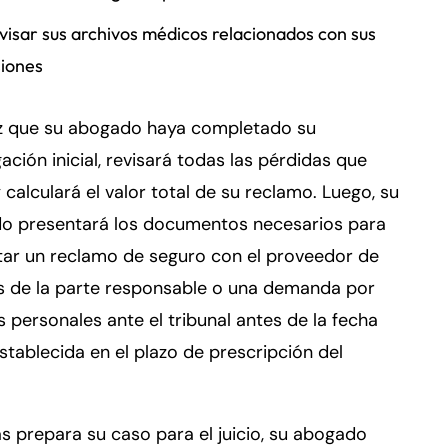
visar sus archivos médicos relacionados con sus
siones
z que su abogado haya completado su
gación inicial, revisará todas las pérdidas que
y calculará el valor total de su reclamo. Luego, su
o presentará los documentos necesarios para
tar un reclamo de seguro con el proveedor de
s de la parte responsable o una demanda por
s personales ante el tribunal antes de la fecha
establecida en el plazo de prescripción del
.
s prepara su caso para el juicio, su abogado