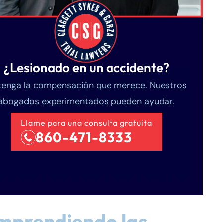
¿Lesionado en un accidente?
enga la compensación que merece. Nuestros
abogados experimentados pueden ayudar.
Llame para una consulta gratuita
860-471-8333
mprendiendo las