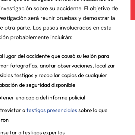
investigación sobre su accidente. El objetivo de
vestigación será reunir pruebas y demostrar la
e otra parte. Los pasos involucrados en esta
ción probablemente incluirán:
 al lugar del accidente que causó su lesión para
mar fotografías, anotar observaciones, localizar
sibles testigos y recopilar copias de cualquier
abación de seguridad disponible
tener una copia del informe policial
trevistar a
testigos presenciales
sobre lo que
eron
nsultar a testigos expertos