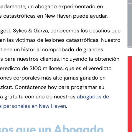
nadamente, un abogado experimentado en
s catastróficas en New Haven puede ayudar.
gett, Sykes & Garza, conocemos los desafíos que
an las víctimas de lesiones catastróficas. Nuestro
 tiene un historial comprobado de grandes
as para nuestros clientes, incluyendo la obtención
eredicto de $100 millones, que es el veredicto
siones corporales más alto jamás ganado en
ticut. Contáctenos hoy para programar su
a gratuita con uno de nuestros
abogados de
es personales en New Haven
.
sos que un Abogado