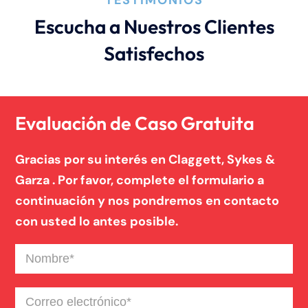
Escucha a Nuestros Clientes
Satisfechos
Evaluación de Caso Gratuita
Gracias por su interés en Claggett, Sykes &
Garza . Por favor, complete el formulario a
continuación y nos pondremos en contacto
con usted lo antes posible.
Nombre
(Required)
Correo