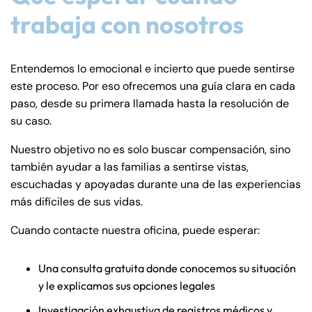
trabaja con nosotros
Entendemos lo emocional e incierto que puede sentirse
este proceso. Por eso ofrecemos una guía clara en cada
paso, desde su primera llamada hasta la resolución de
su caso.
Nuestro objetivo no es solo buscar compensación, sino
también ayudar a las familias a sentirse vistas,
escuchadas y apoyadas durante una de las experiencias
más difíciles de sus vidas.
Cuando contacte nuestra oficina, puede esperar:
Una consulta gratuita donde conocemos su situación
Farmington - Hours
Enfield - Hours
y le explicamos sus opciones legales
Investigación exhaustiva de registros médicos y