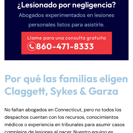
¿Lesionado por negligencia?
Abogados experimentados en lesiones
personales listos para asistirle.
Llame para una consulta gratuita
860-471-8333
Por qué las familias eligen
Claggett, Sykes & Garza
No faltan abogados en Connecticut, pero no todos los
despachos cuentan con los recursos, conocimientos
médicos o experiencia en tribunales para asumir casos
complejos de lesiones al nacer. Nuestro equipo es