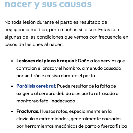
nacer y sus causas
No toda lesión durante el parto es resultado de
negligencia médica, pero muchas sí lo son. Estas son
algunas de las condiciones que vemos con frecuencia en
casos de lesiones al nacer:
Lesiones del plexo braquial
: Daño a los nervios que
controlan el brazo y el hombro, a menudo causado
por un tirón excesivo durante el parto
Parálisis cerebral
: Puede resultar de la falta de
oxígeno al cerebro debido a un parto retrasado o
monitoreo fetal inadecuado
Fracturas
: Huesos rotos, especialmente en la
clavícula o extremidades, generalmente causados
por herramientas mecánicas de parto o fuerza física