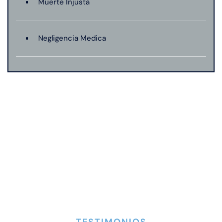
Muerte Injusta
Negligencia Medica
TESTIMONIOS