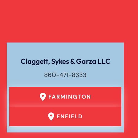
Claggett, Sykes & Garza LLC
860-471-8333
FARMINGTON
ENFIELD