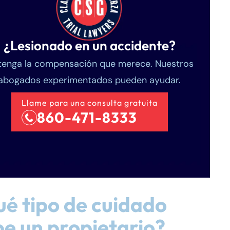
¿Lesionado en un accidente?
enga la compensación que merece. Nuestros
abogados experimentados pueden ayudar.
Llame para una consulta gratuita
860-471-8333
é tipo de cuidado
e un propietario?