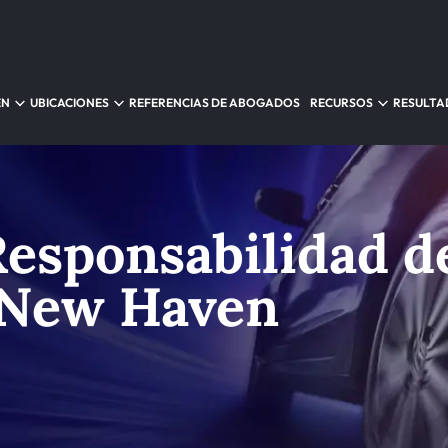
EN
UBICACIONES
REFERENCIAS DE ABOGADOS
RECURSOS
RESULTA
esponsabilidad d
 New Haven