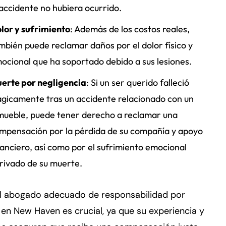
 accidente no hubiera ocurrido.
lor y sufrimiento
: Además de los costos reales,
mbién puede reclamar daños por el dolor físico y
ocional que ha soportado debido a sus lesiones.
erte por negligencia
: Si un ser querido falleció
ágicamente tras un accidente relacionado con un
mueble, puede tener derecho a reclamar una
mpensación por la pérdida de su compañía y apoyo
nanciero, así como por el sufrimiento emocional
rivado de su muerte.
 al abogado adecuado de responsabilidad por
 en New Haven es crucial, ya que su experiencia y