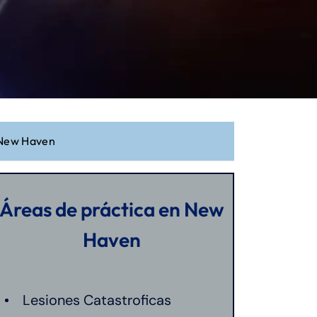
 New Haven
Áreas de práctica en New
Haven
Lesiones Catastroficas