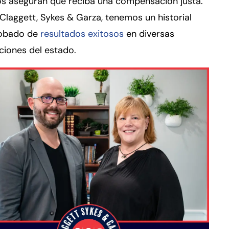
os aseguran que reciba una compensación justa.
Claggett, Sykes & Garza, tenemos un historial
obado de
resultados exitosos
en diversas
cciones del estado.